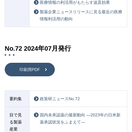
医療情報の利活用がもたらす波及効果
製薬企業ニュースリリースに見る最近の医療
情報利活用の動向
No.72 2024年07月発行
印刷用PDF
要約集
政策研ニュースNo.72
目で見
国内未承認薬の最新動向 —2023年の日米新
る製薬
薬承認状況をふまえて—
産業