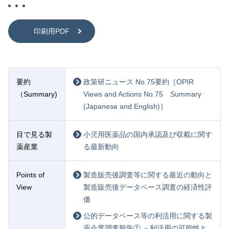
印刷用PDF
要約
政策研ニュース No.75要約［OPIR
（Summary)
Views and Actions No.75 Summary
(Japanese and English)］
目で見る製
小児用医薬品の国内承認及び収載に関す
薬産業
る最新動向
Points of
製造販売後調査等に関する最近の動向と
View
製造販売後データベース調査の経済性評
価
公的データベース等の利活用に関する製
薬企業調査報告① －利活用の可能性と