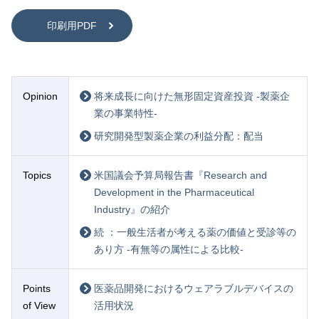
印刷用PDF
Opinion
将来成長に向けた無形固定資産投資 -製薬企
業の事業特性-
研究開発型製薬企業の利益分配：配当
Topics
米国議会予算局報告書『Research and
Development in the Pharmaceutical
Industry』の紹介
続 ：一般生活者が考える薬の価値と受診等の
あり方 -有無等の属性による比較-
Points
医薬品開発におけるウェアラブルデバイスの
of View
活用状況