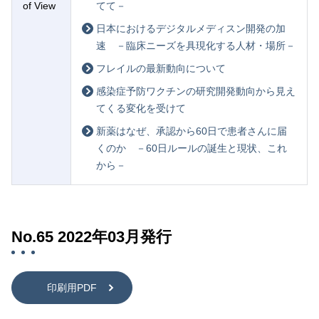
of View
てて－
日本におけるデジタルメディスン開発の加
速 －臨床ニーズを具現化する人材・場所－
フレイルの最新動向について
感染症予防ワクチンの研究開発動向から見え
てくる変化を受けて
新薬はなぜ、承認から60日で患者さんに届
くのか －60日ルールの誕生と現状、これ
から－
No.65 2022年03月発行
印刷用PDF