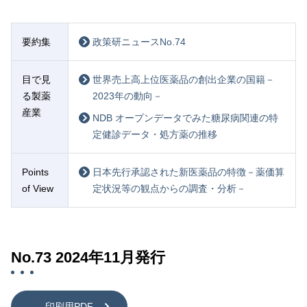
要約集
政策研ニュースNo.74
目で見
世界売上高上位医薬品の創出企業の国籍－
る製薬
2023年の動向－
産業
NDB オープンデータでみた糖尿病関連の特
定健診データ・処方薬の推移
Points
日本先行承認された新医薬品の特徴－薬価算
of View
定状況等の観点からの調査・分析－
No.73 2024年11月発行
印刷用PDF