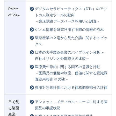
Points
デジタルセラピューティクス（DTx）のアウ
of View
トカム測定ツールの動向
－臨床試験データベースを用いた調査－
ゲノム情報を研究利用する際の情報の流れ
製薬産業の立場から見た介護に関するトピッ
クス
日本の大手製薬企業のパイプライン分析 ～
自社オリジンと外部導入の比較～
医療費の節約に関する国民の意識と行動
－医薬品の価格や制度、価値に関する意識調
査結果報告 その④－
費用対効果評価における価格調整部分の評価
目で見
アンメット・メディカル・ニーズに対する医
る製薬
薬品の承認状況
産業