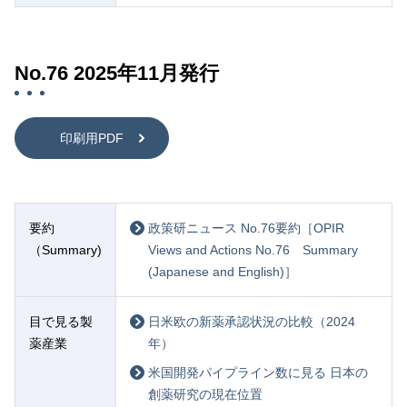
No.76 2025年11月発行
印刷用PDF
要約
政策研ニュース No.76要約［OPIR
（Summary)
Views and Actions No.76 Summary
(Japanese and English)］
目で見る製
日米欧の新薬承認状況の比較（2024
薬産業
年）
米国開発パイプライン数に見る 日本の
創薬研究の現在位置