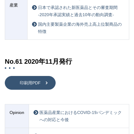
産業
日本で承認された新医薬品とその審査期間
-2020年承認実績と過去10年の動向調査-
国内主要製薬企業の海外売上高上位製商品の
特徴
No.61 2020年11月発行
印刷用PDF
Opinion
医薬品産業におけるCOVID-19パンデミック
への対応と今後