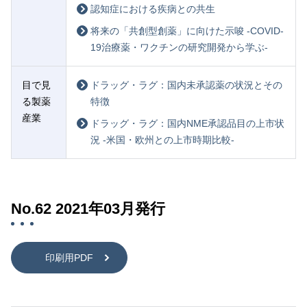
認知症における疾病との共生
将来の「共創型創薬」に向けた示唆 -COVID-
19治療薬・ワクチンの研究開発から学ぶ-
目で見
ドラッグ・ラグ：国内未承認薬の状況とその
る製薬
特徴
産業
ドラッグ・ラグ：国内NME承認品目の上市状
況 -米国・欧州との上市時期比較-
No.62 2021年03月発行
印刷用PDF