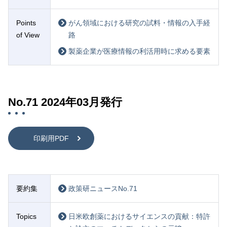
Points
がん領域における研究の試料・情報の入手経
of View
路
製薬企業が医療情報の利活用時に求める要素
No.71 2024年03月発行
印刷用PDF
要約集
政策研ニュースNo.71
Topics
日米欧創薬におけるサイエンスの貢献：特許