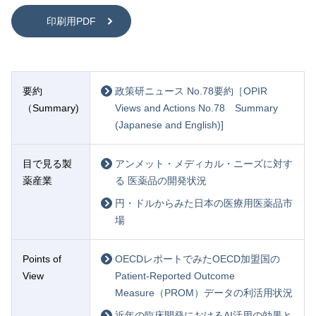
印刷用PDF
要約
政策研ニュース No.78要約［OPIR
（Summary)
Views and Actions No.78 Summary
(Japanese and English)]
目で見る製
アンメット・メディカル・ニーズに対す
薬産業
る 医薬品の開発状況
円・ドルからみた日本の医療用医薬品市
場
Points of
OECDレポートでみたOECD加盟国の
View
Patient-Reported Outcome
Measure（PROM）データの利活用状況
近年の臨床開発におけるAI活用の効果と