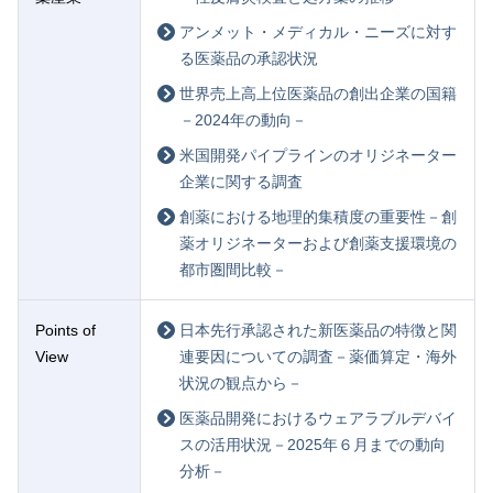
アンメット・メディカル・ニーズに対す
る医薬品の承認状況
世界売上高上位医薬品の創出企業の国籍
－2024年の動向－
米国開発パイプラインのオリジネーター
企業に関する調査
創薬における地理的集積度の重要性－創
薬オリジネーターおよび創薬支援環境の
都市圏間比較－
Points of
日本先行承認された新医薬品の特徴と関
View
連要因についての調査－薬価算定・海外
状況の観点から－
医薬品開発におけるウェアラブルデバイ
スの活用状況－2025年６月までの動向
分析－