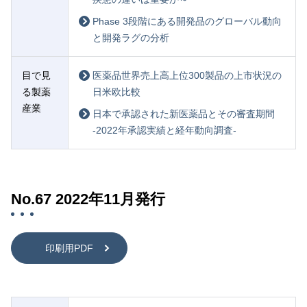
Phase 3段階にある開発品のグローバル動向
と開発ラグの分析
目で見
医薬品世界売上高上位300製品の上市状況の
る製薬
日米欧比較
産業
日本で承認された新医薬品とその審査期間
-2022年承認実績と経年動向調査-
No.67 2022年11月発行
印刷用PDF