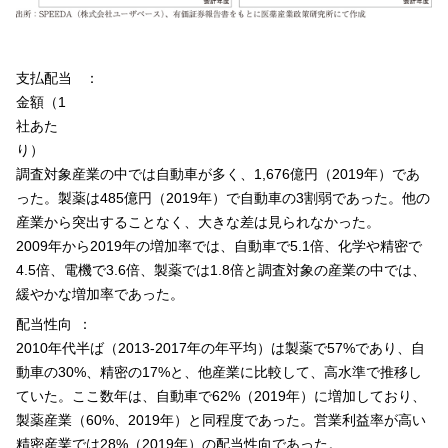
支払配当
金額（1
社あた
り）
調査対象産業の中では自動車が多く、1,676億円（2019年）であ
った。製薬は485億円（2019年）で自動車の3割弱であった。他の
産業から突出することなく、大きな差は見られなかった。
2009年から2019年の増加率では、自動車で5.1倍、化学や精密で
4.5倍、電機で3.6倍、製薬では1.8倍と調査対象の産業の中では、
緩やかな増加率であった。
配当性向
2010年代半ば（2013-2017年の年平均）は製薬で57%であり、自
動車の30%、精密の17%と、他産業に比較して、高水準で推移し
ていた。ここ数年は、自動車で62%（2019年）に増加しており、
製薬産業（60%、2019年）と同程度であった。営業利益率が高い
精密産業では28%（2019年）の配当性向であった。