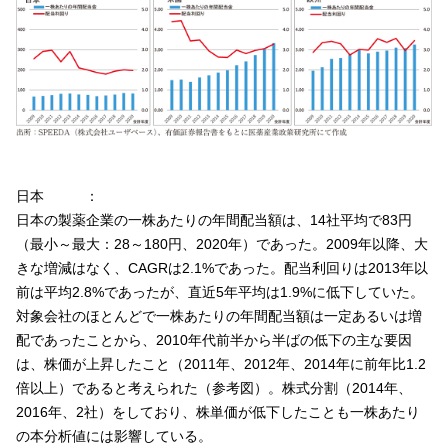
日本
日本の製薬企業の一株あたりの年間配当額は、14社平均で83円
（最小～最大：28～180円、2020年）であった。2009年以降、大
きな増減はなく、CAGRは2.1%であった。配当利回りは2013年以
前は平均2.8%であったが、直近5年平均は1.9%に低下していた。
対象会社のほとんどで一株あたりの年間配当額は一定あるいは増
配であったことから、2010年代前半から半ばの低下の主な要因
は、株価が上昇したこと（2011年、2012年、2014年に前年比1.2
倍以上）であると考えられた（参考図）。株式分割（2014年、
2016年、2社）をしており、株単価が低下したことも一株あたり
の本分析値には影響している。