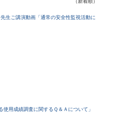
（新着順）
恵子先生ご講演動画「通常の安全性監視活動に
る使用成績調査に関するＱ＆Ａについて」