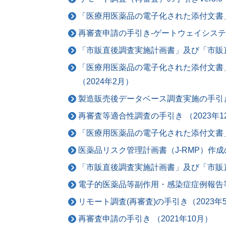
「医療用医薬品の電子化された添付文書」作
再審査申請の手引き‐ゲートウェイシステム
「市販直後調査実施計画書」及び「市販直後
「医療用医薬品の電子化された添付文書」
（2024年2月）
製造販売後データベース調査実施の手引き -2
再審査等適合性調査の手引き （2023年1
「医療用医薬品の電子化された添付文書」届
医薬品リスク管理計画書（J-RMP）作成の手
「市販直後調査実施計画書」及び「市販直後
電子的医薬品等副作用・感染症症例報告等作成
リモート調査(再審査)の手引き（2023年5
再審査申請の手引き （2021年10月）