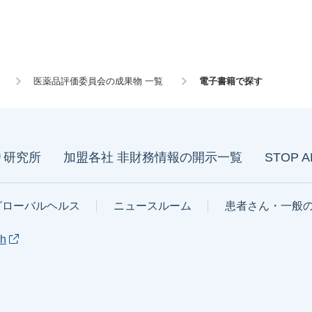
医薬品評価委員会の成果物 一覧
電子書籍で探す
り研究所
加盟各社 非財務情報の開示一覧
STOP 
グローバルヘルス
ニュースルーム
患者さん・一般
sh