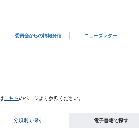
医薬品評価委員会の成果物 一覧
電子書籍で探す
委員会からの情報発信
ニューズレター
は
こちら
のページより参照ください。
分類別で探す
電子書籍で探す