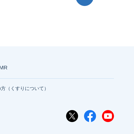
AMR
の方（くすりについて）