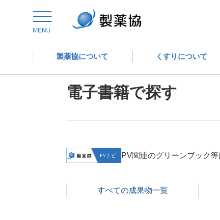
トップ
委員会からの情報発信
医薬品評価委員会
MENU
製薬協について
くすりについて
医薬品評価委員会
電子書籍で探す
PV関連のグリーンブック等
すべての成果物一覧