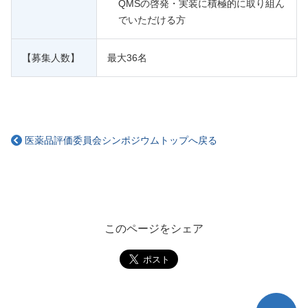
QMSの啓発・実装に積極的に取り組ん
でいただける方
【募集人数】
最大36名
医薬品評価委員会シンポジウムトップへ戻る
このページをシェア
TOP