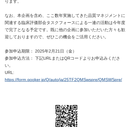
ります。
なお、本企画を含め、ここ数年実施してきた品質マネジメントに
関連する臨床評価部会タスクフォースによる一連の活動は今年度
で完了となる予定です。既に他の企画に参加いただいた方々も歓
迎しておりますので、ぜひこの機会をご活用ください。
参加申込期限： 2025年2月21日（金）
参加申込方法： 下記URLまたはQRコードよりお申込みくださ
い。
URL:
https://form.qooker.jp/Q/auto/ja/25TF2QMSwspre/QMSWSpre/