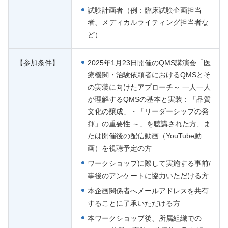
試験計画者（例：臨床試験企画担当
者、メディカルライティング担当者な
ど）
【参加条件】
2025年1月23日開催のQMS講演会「医
療機関・治験依頼者におけるQMSとそ
の実装に向けたアプローチ～ 一人一人
が理解するQMSの基本と実装：「品質
文化の醸成」・「リーダーシップの発
揮」の重要性 ～」を聴講された方、ま
たは開催後の配信動画（YouTube動
画）を視聴予定の方
ワークショップに際して実施する事前/
事後のアンケートに協力いただける方
本企画関係者へメールアドレスを共有
することに了承いただける方
本ワークショップ後、所属組織での