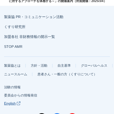
に対するアプローチを体感する～」の開催案内（対面開催：2025/3/4）
製薬協 PR・コミュニケーション活動
くすり研究所
加盟各社 非財務情報の開示一覧
STOP AMR
製薬協とは
方針・活動
自主基準
グローバルヘルス
ニュースルーム
患者さん・一般の方（くすりについて）
治験の情報
委員会からの情報発信
English