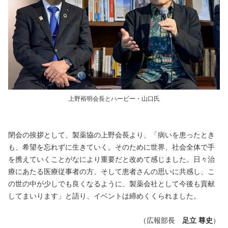
上野裕明会長とハービー・山口氏
閉会の挨拶として、製薬協の上野会長より、「病いを患ったとき
も、希望を忘れずに生きていく。そのために世界、社会全体で手
を携えていくことがなにより重要だと改めて感じました。日々治
療にあたる医療従事者の方、そして患者さんの思いに共感し、こ
の世の中が少しでも良くなるように、製薬会社として今後も貢献
してまいります」と語り、イベントは締めくくられました。
（広報部長
足立 尊史
）