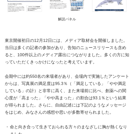
解説パネル
東京開催初日の12月12日には、メディア取材会を開催しました。
当日は多くの記者の参加があり、告知のニュースリリースも含め
ると、100件以上のメディア露出につながりました。多くの方に知
っていただくきっかけになったと考えています。
会期中には約550名の来場者があり、会場内で実施したアンケート
からは、写真展の満足度は95.3％（「満足している」「やや満足
している」の計）と非常に高く、また来場前に比べ、創薬への関
心度が「高まった」「やや高まった」の割合は93.1％という結果
が得られました。さらに、自由記述には下記のようなメッセージ
をはじめ、みなさんの感想や思いが多数寄せられました。
・
命と向き合って生きておられる方々のまなざしに胸が熱くなり