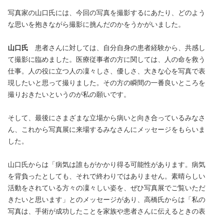
写真家の山口氏には、今回の写真を撮影するにあたり、どのよう
な思いを抱きながら撮影に挑んだのかをうかがいました。
山口氏
患者さんに対しては、自分自身の患者経験から、共感し
て撮影に臨めました。医療従事者の方に関しては、人の命を救う
仕事。人の役に立つ人の凜々しさ、優しさ、大きな心を写真で表
現したいと思って撮りました。その方の瞬間の一番良いところを
撮りおきたいというのが私の願いです。
そして、最後にさまざまな立場から病いと向き合っているみなさ
ん、これから写真展に来場するみなさんにメッセージをもらいま
した。
山口氏からは「病気は誰もがかかり得る可能性があります。病気
を背負ったとしても、それで終わりではありません。素晴らしい
活動をされている方々の凜々しい姿を、ぜひ写真展でご覧いただ
きたいと思います」とのメッセージがあり、高橋氏からは「私の
写真は、手術が成功したことを家族や患者さんに伝えるときの表