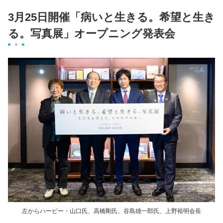
3月25日開催「病いと生きる。希望と生き
る。写真展」オープニング発表会
左からハービー・山口氏、高橋剛氏、谷島雄一郎氏、上野裕明会長