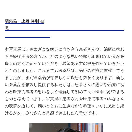
製薬協
上野 裕明
会
長
本写真展は、さまざまな病いに向き合う患者さんや、治療に携わ
る医療従事者の方々が、どのような思いで取り組まれているかを
多くの方々に知っていただき、希望ある世の中を作っていきたい
と企画しました。これまでも医薬品は、病いの治療に貢献してき
ましたが、まだ医薬品が存在しない疾患も数多くあります。新し
い医薬品を創製し提供する私たちは、患者さんの思いや治療に携
わる医療従事者の思いをよく理解して初めて良い医薬品ができる
ものと考えています。写真展の患者さんや医療従事者のみなさん
の表情を通じて、病いとともに生きながら希望をいかに見出し続
けるかを、みなさんと共感できましたら幸いです。