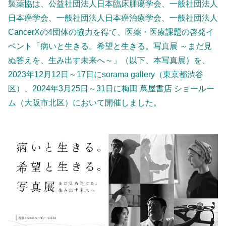
製薬協は、公益社団法人日本臨床腫瘍学会、一般社団法人
日本癌学会、一般社団法人日本癌治療学会、一般社団法人
CancerXの4団体の協力を得て、医薬・医療課題の啓発イ
ベント「病いと生きる。希望と生きる。写真展 ～まだ見
ぬ答えを、生み出す未来へ～」（以下、本写真展）を、
2023年12月12日～17日にsorama gallery（東京都渋谷
区）、2024年3月25日～31日に梅田 蔦屋書店 ショールー
ム（大阪市北区）において開催しました。