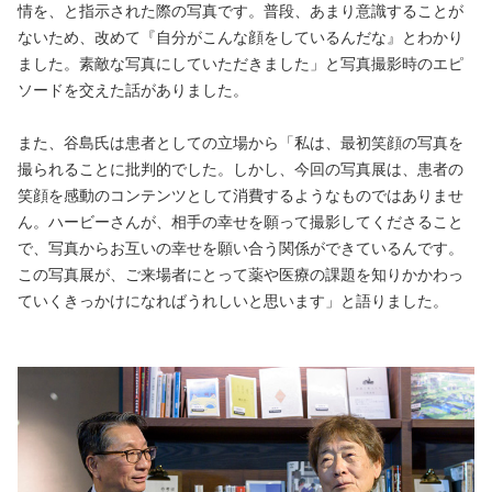
情を、と指示された際の写真です。普段、あまり意識することが
ないため、改めて『自分がこんな顔をしているんだな』とわかり
ました。素敵な写真にしていただきました」と写真撮影時のエピ
ソードを交えた話がありました。
また、谷島氏は患者としての立場から「私は、最初笑顔の写真を
撮られることに批判的でした。しかし、今回の写真展は、患者の
笑顔を感動のコンテンツとして消費するようなものではありませ
ん。ハービーさんが、相手の幸せを願って撮影してくださること
で、写真からお互いの幸せを願い合う関係ができているんです。
この写真展が、ご来場者にとって薬や医療の課題を知りかかわっ
ていくきっかけになればうれしいと思います」と語りました。