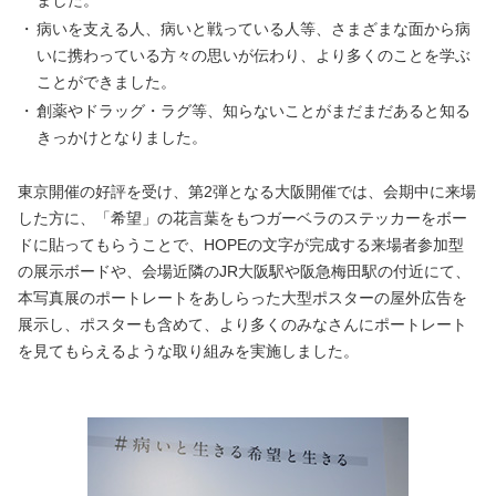
ました。
・
病いを支える人、病いと戦っている人等、さまざまな面から病
いに携わっている方々の思いが伝わり、より多くのことを学ぶ
ことができました。
・
創薬やドラッグ・ラグ等、知らないことがまだまだあると知る
きっかけとなりました。
東京開催の好評を受け、第2弾となる大阪開催では、会期中に来場
した方に、「希望」の花言葉をもつガーベラのステッカーをボー
ドに貼ってもらうことで、HOPEの文字が完成する来場者参加型
の展示ボードや、会場近隣のJR大阪駅や阪急梅田駅の付近にて、
本写真展のポートレートをあしらった大型ポスターの屋外広告を
展示し、ポスターも含めて、より多くのみなさんにポートレート
を見てもらえるような取り組みを実施しました。