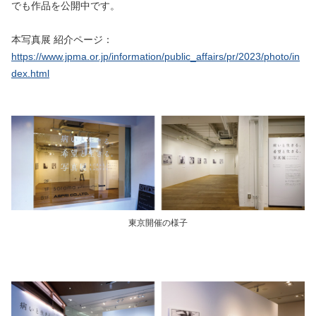
でも作品を公開中です。
本写真展 紹介ページ：
https://www.jpma.or.jp/information/public_affairs/pr/2023/photo/in
dex.html
東京開催の様子