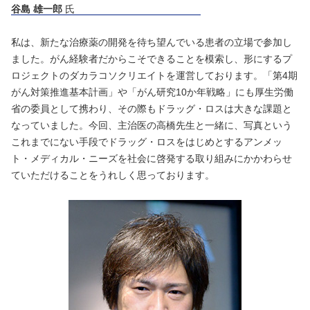
谷島 雄一郎
氏
私は、新たな治療薬の開発を待ち望んでいる患者の立場で参加し
ました。がん経験者だからこそできることを模索し、形にするプ
ロジェクトのダカラコソクリエイトを運営しております。「第4期
がん対策推進基本計画」や「がん研究10か年戦略」にも厚生労働
省の委員として携わり、その際もドラッグ・ロスは大きな課題と
なっていました。今回、主治医の高橋先生と一緒に、写真という
これまでにない手段でドラッグ・ロスをはじめとするアンメッ
ト・メディカル・ニーズを社会に啓発する取り組みにかかわらせ
ていただけることをうれしく思っております。