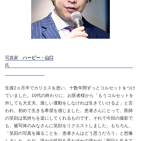
写真家
ハービー・山口
氏
生後2ヵ月半でカリエスを患い、十数年間ずっとコルセットをつけ
ていました。10代の終わりに、お医者様から「もうコルセットを
外しても大丈夫。激しい運動をしなければ生きていけるよ」と言
われ、初めて生きる希望を感じました。患者さんにとって、医師
の笑顔は気持ちを楽にしてくれるものです。それで今回の撮影で
も、被写体のみなさんに笑顔をリクエストしました。もちろん、
「笑顔の写真を撮ることを、患者さんはどう思うだろう」と想像
しました。ただ、誰かの笑顔を見たほかの誰かが「明日も生きて