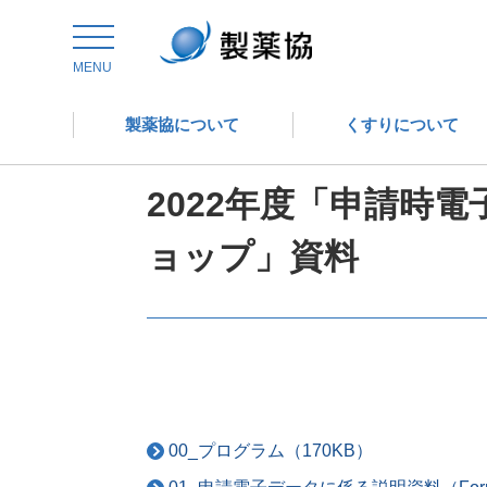
トップ
委員会からの情報発信
医薬品評価委員会
MENU
製薬協について
くすりについて
医薬品評価委員会
2022年度「申請時
ョップ」資料
00_プログラム（170KB）