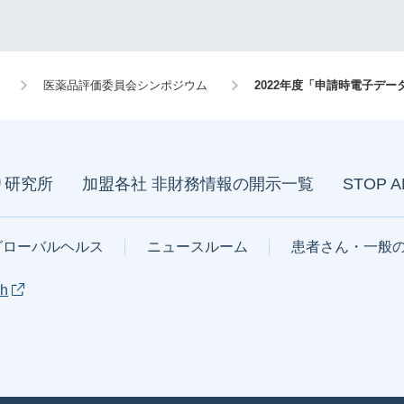
医薬品評価委員会シンポジウム
2022年度「申請時電子デ
り研究所
加盟各社 非財務情報の開示一覧
STOP 
グローバルヘルス
ニュースルーム
患者さん・一般
sh