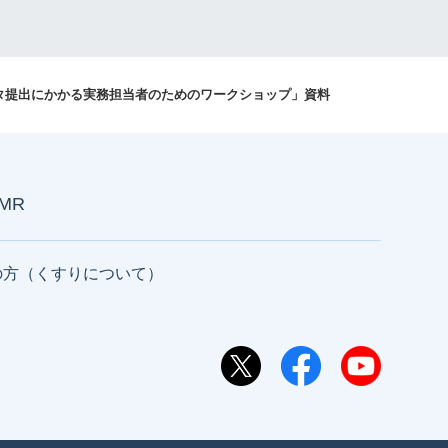
ータ提出にかかる実務担当者のためのワークショップ」資料
AMR
の方（くすりについて）