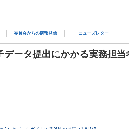
医薬品評価委員会シンポジウム
2022年度「申請時電子デ
委員会からの情報発信
ニューズレター
電子データ提出にかかる実務担