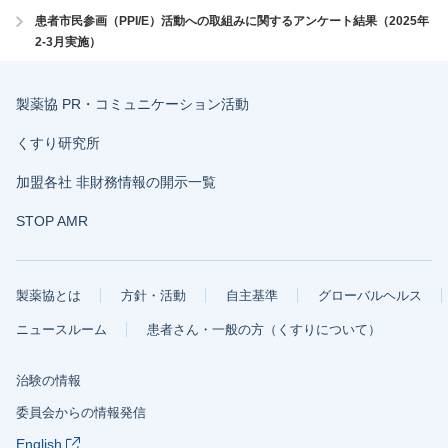
患者市民参画（PPI/E）活動への取組みに関するアンケート結果（2025年
2-3月実施）
製薬協 PR・コミュニケーション活動
くすり研究所
加盟各社 非財務情報の開示一覧
STOP AMR
製薬協とは
方針・活動
自主基準
グローバルヘルス
ニュースルーム
患者さん・一般の方（くすりについて）
治験の情報
委員会からの情報発信
English