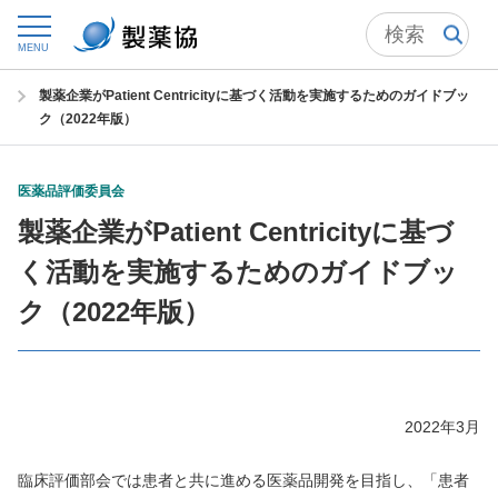
トップ
委員会からの情報発信
医薬品評価委員会
MENU
医薬品評価委員会の成果物 一覧
製薬企業がPatient Centricityに基づく活動を実施するためのガイドブッ
ク（2022年版）
医薬品評価委員会
製薬企業がPatient Centricityに基づ
く活動を実施するためのガイドブッ
ク（2022年版）
2022年3月
臨床評価部会では患者と共に進める医薬品開発を目指し、「患者