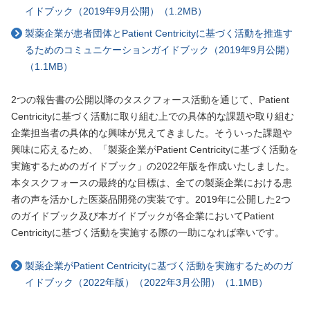
イドブック（2019年9月公開）（1.2MB）
製薬企業が患者団体とPatient Centricityに基づく活動を推進す
るためのコミュニケーションガイドブック（2019年9月公開）
（1.1MB）
2つの報告書の公開以降のタスクフォース活動を通じて、Patient
Centricityに基づく活動に取り組む上での具体的な課題や取り組む
企業担当者の具体的な興味が見えてきました。そういった課題や
興味に応えるため、「製薬企業がPatient Centricityに基づく活動を
実施するためのガイドブック」の2022年版を作成いたしました。
本タスクフォースの最終的な目標は、全ての製薬企業における患
者の声を活かした医薬品開発の実装です。2019年に公開した2つ
のガイドブック及び本ガイドブックが各企業においてPatient
Centricityに基づく活動を実施する際の一助になれば幸いです。
製薬企業がPatient Centricityに基づく活動を実施するためのガ
イドブック（2022年版）（2022年3月公開）（1.1MB）