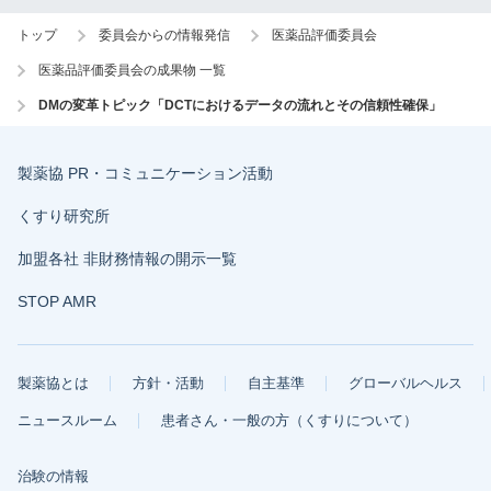
トップ
委員会からの情報発信
医薬品評価委員会
医薬品評価委員会の成果物 一覧
DMの変革トピック「DCTにおけるデータの流れとその信頼性確保」
製薬協 PR・コミュニケーション活動
くすり研究所
加盟各社 非財務情報の開示一覧
STOP AMR
製薬協とは
方針・活動
自主基準
グローバルヘルス
ニュースルーム
患者さん・一般の方（くすりについて）
治験の情報