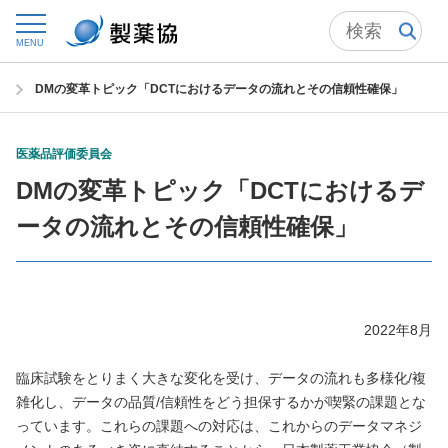
トップ
委員会からの情報発信
医薬品評価委員会
MENU
医薬品評価委員会の成果物 一覧
DMの変革トピック「DCTにおけるデータの流れとその信頼性確保」
医薬品評価委員会
DMの変革トピック「DCTにおけるデ
ータの流れとその信頼性確保」
2022年8月
臨床試験をとりまく大きな変化を受け、データの流れも多様化/複
雑化し、データの品質/信頼性をどう担保するかが喫緊の課題とな
っています。これらの課題への対応は、これからのデータマネジ