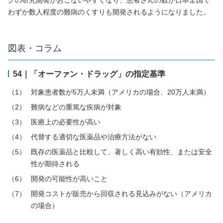
グの研究開発がおこないやすくなり、患者さんの数が日本全国で
わずか数人程度の難病のくすりも開発されるようになりました。
図表・コラム
54｜「オーファン・ドラッグ」の指定基準
対象患者数が5万人未満（アメリカの場合、20万人未満）
難病などの重篤な疾病が対象
医療上の必要性が高い
代替する適切な医薬品や治療方法がない
既存の医薬品と比較して、著しく高い有効性、または安全
性が期待される
開発の可能性が高いこと
開発コストが販売から回収される見込みがない（アメリカ
の場合）