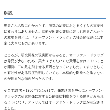
解説
患者さんの数にかかわらず、病気の治療におけるくすりの重要性
に変わりはありません。治療が困難な難病に苦しむ患者さんたち
の立場を思えば、「オーファン・ドラッグ」の社会的役割には非
常に大きなものがあります。
ところが、研究開発の現実面からみると、オーファン・ドラッグ
は需要が少ないため、莫大（ばくだい）な費用をかけにくいこと
が開発に二の足を踏ませる原因となっていました。くすりとして
の有効性がある程度判明していても、本格的な開発へと進まない
のが世界的な傾向だったのです。
そこで1970～1980年代にかけて、先進諸国を中心にオーファン・
ドラッグの研究開発に対する公的援助制度をつくる動きがみられ
るようになり、アメリカではオーファン・ドラッグ法が制定され
ました。