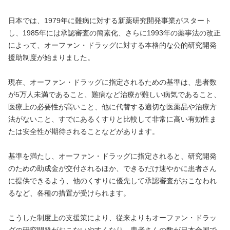
日本では、1979年に難病に対する新薬研究開発事業がスタート
し、1985年には承認審査の簡素化、さらに1993年の薬事法の改正
によって、オーファン・ドラッグに対する本格的な公的研究開発
援助制度が始まりました。
現在、オーファン・ドラッグに指定されるための基準は、患者数
が5万人未満であること、難病など治療が難しい病気であること、
医療上の必要性が高いこと、他に代替する適切な医薬品や治療方
法がないこと、すでにあるくすりと比較して非常に高い有効性ま
たは安全性が期待されることなどがあります。
基準を満たし、オーファン・ドラッグに指定されると、研究開発
のための助成金が交付されるほか、できるだけ速やかに患者さん
に提供できるよう、他のくすりに優先して承認審査がおこなわれ
るなど、各種の措置が受けられます。
こうした制度上の支援策により、従来よりもオーファン・ドラッ