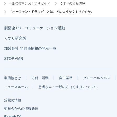
一般の方向けおくすりガイド
くすりの情報Q&A
「オーファン・ドラッグ」とは、どのようなくすりですか。
製薬協 PR・コミュニケーション活動
くすり研究所
加盟各社 非財務情報の開示一覧
STOP AMR
製薬協とは
方針・活動
自主基準
グローバルヘルス
ニュースルーム
患者さん・一般の方（くすりについて）
治験の情報
委員会からの情報発信
English