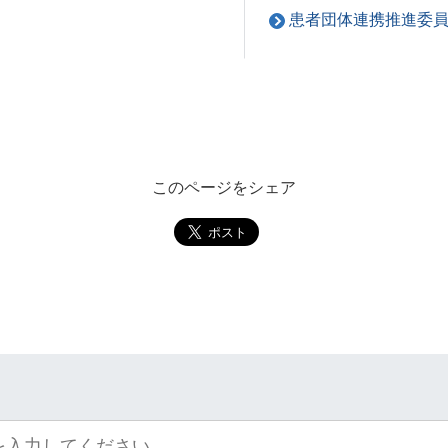
患者団体連携推進委
このページをシェア