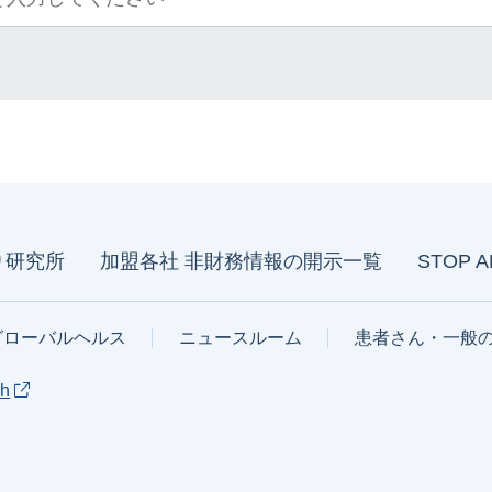
り研究所
加盟各社 非財務情報の開示一覧
STOP 
グローバルヘルス
ニュースルーム
患者さん・一般
sh