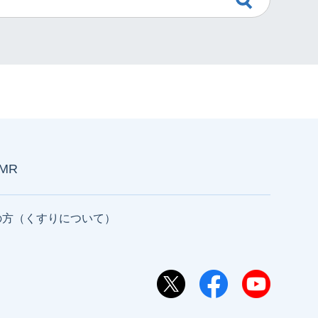
AMR
の方（くすりについて）