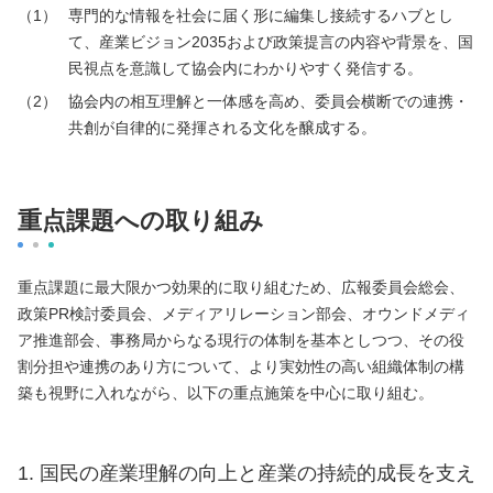
専門的な情報を社会に届く形に編集し接続するハブとし
て、産業ビジョン2035および政策提言の内容や背景を、国
民視点を意識して協会内にわかりやすく発信する。
協会内の相互理解と一体感を高め、委員会横断での連携・
共創が自律的に発揮される文化を醸成する。
重点課題への取り組み
重点課題に最大限かつ効果的に取り組むため、広報委員会総会、
政策PR検討委員会、メディアリレーション部会、オウンドメディ
ア推進部会、事務局からなる現行の体制を基本としつつ、その役
割分担や連携のあり方について、より実効性の高い組織体制の構
築も視野に入れながら、以下の重点施策を中心に取り組む。
1. 国民の産業理解の向上と産業の持続的成長を支え