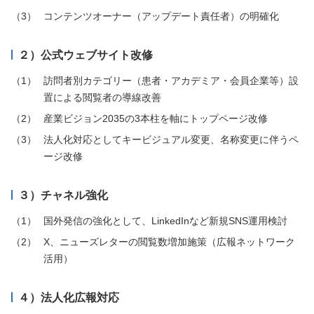
コンテンツオーナー（アップデート責任者）の明確化
２）公式ウェブサイト改修
訪問者別カテゴリー（患者・アカデミア・会員企業等）設
置による閲覧者の導線改善
産業ビジョン2035の3本柱を軸にトップページ改修
法人化対応としてキービジュアル変更、名称変更に伴うペ
ージ改修
３）チャネル強化
国外発信の強化として、LinkedInなど新規SNS運用検討
X、ニューズレターの閲覧数増加施策（広報ネットワーク
活用）
４）法人化広報対応