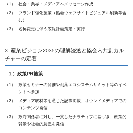
社会・業界・メディアへメッセージ作成
ブランド強化施策（協会ウェブサイトビジュアル刷新等含
む）
名称変更に伴う広報計画策定・実行
3. 産業ビジョン2035の理解浸透と協会内共創カル
チャーの定着
１）政策PR施策
政策セミナーの開催や創薬エコシステムサミット等のイベ
ントへ参加
メディア取材等を通じた記事掲載、オウンドメディアでの
コンテンツ発信
政府関係者に対し、一貫したナラティブに基づき、政策的
背景や社会的意義を発信