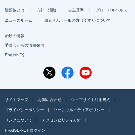
製薬協とは
方針・活動
自主基準
グローバルヘルス
ニュースルーム
患者さん・一般の方（くすりについて）
治験の情報
委員会からの情報発信
English
サイトマップ
お問い合わせ
ウェブサイト利用規約
プライバシーポリシー
ソーシャルメディアポリシー
リンクについて
アクセシビリティ方針
PRAISE-NET ログイン