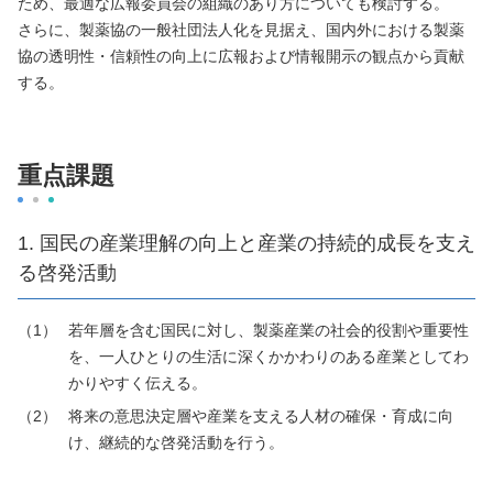
ため、最適な広報委員会の組織のあり方についても検討する。
さらに、製薬協の一般社団法人化を見据え、国内外における製薬
協の透明性・信頼性の向上に広報および情報開示の観点から貢献
する。
重点課題
1. 国民の産業理解の向上と産業の持続的成長を支え
る啓発活動
若年層を含む国民に対し、製薬産業の社会的役割や重要性
を、一人ひとりの生活に深くかかわりのある産業としてわ
かりやすく伝える。
将来の意思決定層や産業を支える人材の確保・育成に向
け、継続的な啓発活動を行う。