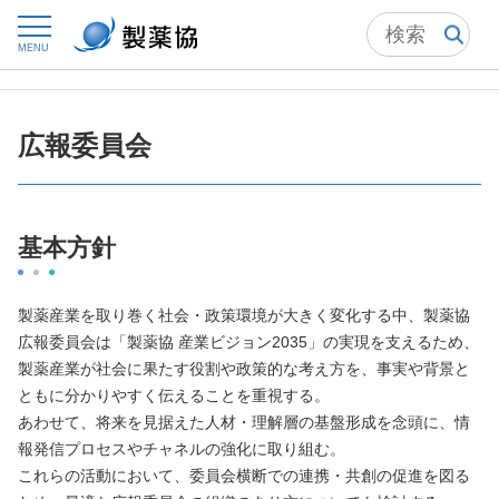
トップ
方針・活動
事業方針・事業計画・実施計画
MENU
広報委員会
広報委員会
基本方針
製薬産業を取り巻く社会・政策環境が大きく変化する中、製薬協
広報委員会は「製薬協 産業ビジョン2035」の実現を支えるため、
製薬産業が社会に果たす役割や政策的な考え方を、事実や背景と
ともに分かりやすく伝えることを重視する。
あわせて、将来を見据えた人材・理解層の基盤形成を念頭に、情
報発信プロセスやチャネルの強化に取り組む。
これらの活動において、委員会横断での連携・共創の促進を図る