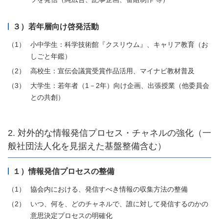
３）若年層向け啓発活動
小中学生：科学技術館『クスリウム』、キャリア教育（お
しごと年鑑）
高校生：宣伝会議賞受賞作品活用、マイナビ教材普及
大学生：若年者（1－2年）向け企画、出張授業（他委員会
との共創）
2. 対外的な情報発信プロセス・チャネルの強化（一
般社団法人化を見据えた基盤整備含む）
１）情報発信プロセスの整備
協会内における、発信すべき情報の収集方法の整備
いつ、何を、どのチャネルで、誰に対して発信するのかの
意思決定プロセスの明確化