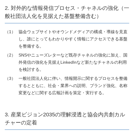
2. 対外的な情報発信プロセス・チャネルの強化（一
般社団法人化を見据えた基盤整備含む）
協会ウェブサイトやオウンドメディアの構成・導線を見直
し、誰にとってもわかりやすく情報にアクセスできる基盤
を整備する。
SNSやニューズレターなど既存チャネルの強化に加え、国
外発信の強化を見据えLinkedInなど新たなチャネルの利用
を検討する。
一般社団法人化に伴い、情報開示に関するプロセスを整備
するとともに、社会・業界への説明、ブランド強化、名称
変更などに関する広報計画を策定・実行する。
3. 産業ビジョン2035の理解浸透と協会内共創カル
チャーの定着