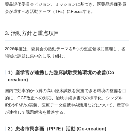
薬品評価委員会ビジョン、ミッションに基づき、医薬品評価委員
会が成すべき活動テーマ（TFs）にFocusする。
3. 活動方針と重点項目
2026年度は、委員会の活動テーマを5つの重点領域に整理し、各
領域の課題に集中的に取り組む。
1）産学官が連携した臨床試験実施環境の改善(Co-
creation)
国内で効率的かつ質の高い臨床試験を実施できる環境の整備を目
的に、GCP改正への対応、治験手続き書式の標準化、シングル
IRBやFMVの実装、医療データ連携やAI活用などについて、産官学
が連携して課題解決を推進する。
2）患者市民参画（PPI/E）活動 (Co-creation)