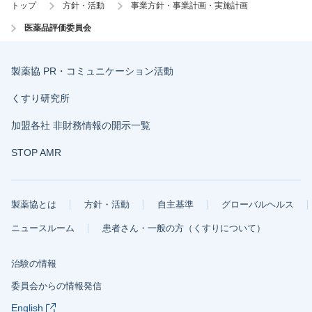
トップ
方針・活動
事業方針・事業計画・実施計画
医薬品評価委員会
製薬協 PR・コミュニケーション活動
くすり研究所
加盟各社 非財務情報の開示一覧
STOP AMR
製薬協とは
方針・活動
自主基準
グローバルヘルス
ニュースルーム
患者さん・一般の方（くすりについて）
治験の情報
委員会からの情報発信
English