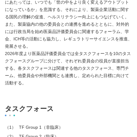
にあたっては、いつでも「世の中をより良く変えるアウトプット
になっているか」を意識する。それにより、製薬企業活動に関す
る国民の理解の促進、ヘルスリテラシー向上にもつなげていく。
また、製薬協内の他の委員会との連携を進めるとともに、対外的
には行政当局を始め医薬品評価委員会に関連するフォーラム、学
会、ICH等の活動にも協力し、レギュラトリーサイエンスを推進、
発展させる。
2026年度より医薬品評価委員会では全タスクフォースを10のタス
クフォースグループに分けて、それぞれ委員会の役員が直接担当
する。各タスクフォースは関連する他のタスクフォース、専門チ
ーム、他委員会や外部機関とも連携し、定められた目標に向けて
活動する。
タスクフォース
TF Group 1（非臨床）
TF Group 2（臨床）