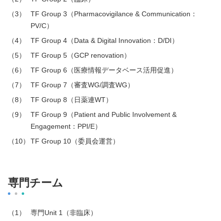
TF Group 3（Pharmacovigilance & Communication：
PV/C）
TF Group 4（Data & Digital Innovation：D/DI）
TF Group 5（GCP renovation）
TF Group 6（医療情報データベース活用促進）
TF Group 7（審査WG/調査WG）
TF Group 8（日薬連WT）
TF Group 9（Patient and Public Involvement &
Engagement：PPI/E）
TF Group 10（委員会運営）
専門チーム
専門Unit 1（非臨床）