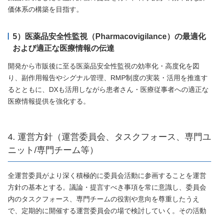
価体系の構築を目指す。
5）医薬品安全性監視（Pharmacovigilance）の最適化
および適正な医療情報の伝達
開発から市販後に至る医薬品安全性監視の効率化・高度化を図
り、副作用報告やシグナル管理、RMP制度の実装・活用を推進す
るとともに、DXも活用しながら患者さん・医療従事者への適正な
医療情報提供を強化する。
4. 運営方針（運営委員会、タスクフォース、専門ユ
ニット/専門チーム等）
全運営委員がより深く積極的に委員会活動に参画することを運営
方針の基本とする。議論・提言すべき事項を常に意識し、委員会
内のタスクフォース、専門チームの役割や意向を尊重したうえ
で、定期的に開催する運営委員会の場で検討していく。その活動