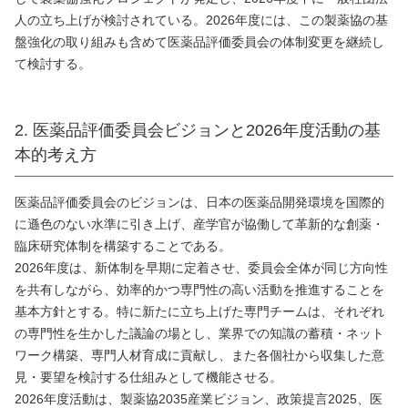
人の立ち上げが検討されている。2026年度には、この製薬協の基
盤強化の取り組みも含めて医薬品評価委員会の体制変更を継続し
て検討する。
2. 医薬品評価委員会ビジョンと2026年度活動の基
本的考え方
医薬品評価委員会のビジョンは、日本の医薬品開発環境を国際的
に遜色のない水準に引き上げ、産学官が協働して革新的な創薬・
臨床研究体制を構築することである。
2026年度は、新体制を早期に定着させ、委員会全体が同じ方向性
を共有しながら、効率的かつ専門性の高い活動を推進することを
基本方針とする。特に新たに立ち上げた専門チームは、それぞれ
の専門性を生かした議論の場とし、業界での知識の蓄積・ネット
ワーク構築、専門人材育成に貢献し、また各個社から収集した意
見・要望を検討する仕組みとして機能させる。
2026年度活動は、製薬協2035産業ビジョン、政策提言2025、医