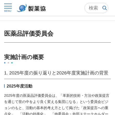
トップ
方針・活動
事業方針・事業計画・実施計画
MENU
医薬品評価委員会
医薬品評価委員会
実施計画の概要
1. 2025年度の振り返りと2026年度実施計画の背景
2025年度活動
2025年度の医薬品評価委員会は、「革新的技術・方法や政策提言
を通じて世の中をより良く変える集団になる」という委員会ビジ
ョンのもと、活動の基本的考え方として掲げた「政策提言への重
点化」、「活動の効率化」、「他委員会・外部ステークホルダー