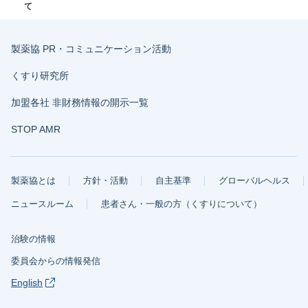
て
製薬協 PR・コミュニケーション活動
くすり研究所
加盟各社 非財務情報の開示一覧
STOP AMR
製薬協とは
方針・活動
自主基準
グローバルヘルス
ニュースルーム
患者さん・一般の方（くすりについて）
治験の情報
委員会からの情報発信
English