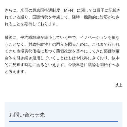
さらに、米国の最恵国待遇制度（MFN）に関しては骨子に記載さ
れている通り、国際情勢を考慮して、随時・機動的に対応がなさ
れることを期待しております。
最後に、平均乖離率が縮小していく中で、イノベーションを損な
うことなく、財政持続性との両立を図るために、これまで行われ
てきた市場実勢価格に基づく薬価改定を基本にしてきた薬価制度
自体を引き続き運用していくことはもはや限界にきており、抜本
的に見直す時期にあるといえます。今後早急に議論を開始すべき
と考えます。
以上
お問い合わせ先