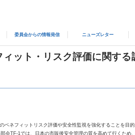
医薬品評価委員会の成果物 一覧
市販後医薬品のベネフィット
委員会からの情報発信
ニューズレター
ィット・リスク評価に関する調査『
医薬品のベネフィットリスク評価や安全性監視を強化することを目
MS部会TF-1では、日本の市販後安全管理の質を高めて行くため、I