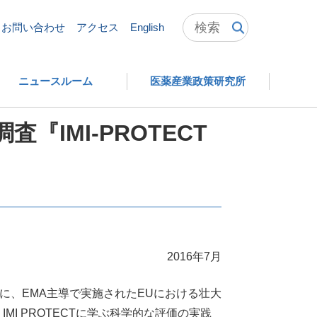
・リスク評価に関する調査『IMI-PROTECTの成果から』
お問い合わせ
アクセス
English
ニュースルーム
医薬産業政策研究所
IMI-PROTECT
2016年7月
的に、EMA主導で実施されたEUにおける壮大
MI PROTECTに学ぶ科学的な評価の実践