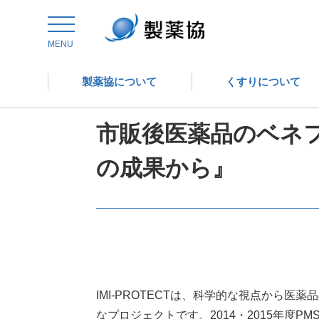
トップ
委員会からの情報発信
医薬品評価委員会
MENU
製薬協について
くすりについて
医薬品評価委員会
市販後医薬品のベネフ
の成果から』
IMI-PROTECTは、科学的な視点から
なプロジェクトです。2014・2015年度P