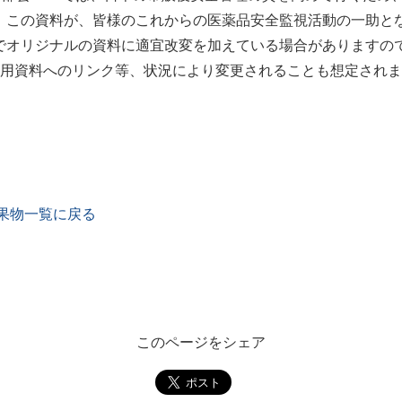
。この資料が、皆様のこれからの医薬品安全監視活動の一助と
オリジナルの資料に適宜改変を加えている場合がありますので
引用資料へのリンク等、状況により変更されることも想定され
果物一覧に戻る
このページをシェア