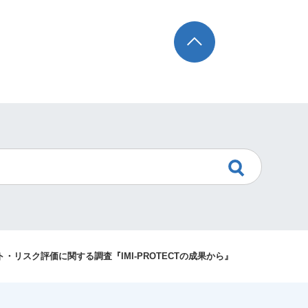
TOP
・リスク評価に関する調査『IMI-PROTECTの成果から』