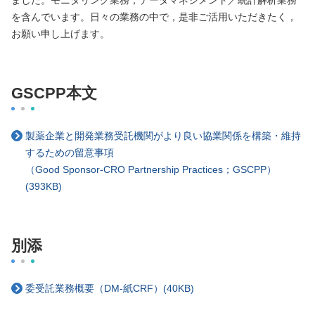
ました。モニタリング業務，データマネジメント／統計解析業務
を含んでいます。日々の業務の中で，是非ご活用いただきたく，
お願い申し上げます。
GSCPP本文
製薬企業と開発業務受託機関がより良い協業関係を構築・維持
するための留意事項
（Good Sponsor-CRO Partnership Practices；GSCPP）
(393KB)
別添
委受託業務概要（DM-紙CRF）(40KB)