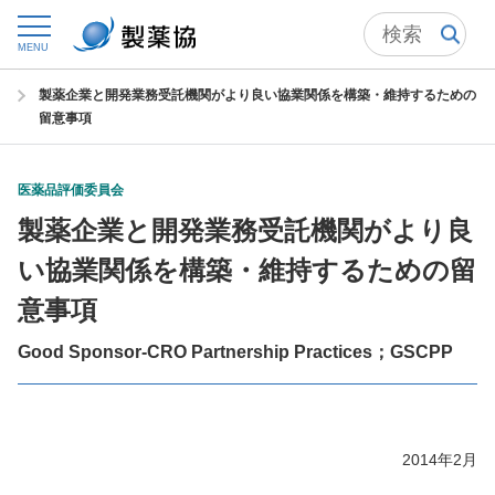
トップ
委員会からの情報発信
医薬品評価委員会
MENU
医薬品評価委員会の成果物 一覧
製薬企業と開発業務受託機関がより良い協業関係を構築・維持するための
留意事項
医薬品評価委員会
製薬企業と開発業務受託機関がより良
い協業関係を構築・維持するための留
意事項
Good Sponsor-CRO Partnership Practices；GSCPP
2014年2月