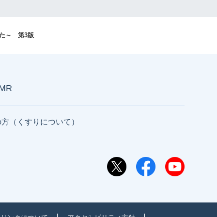
かた～ 第3版
AMR
の方（くすりについて）