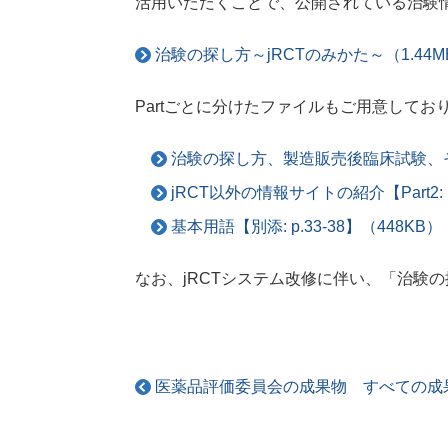
活用いただくことで、公開されている治験
治験の探し方～jRCTのみかた～（1.44M
Partごとに分けたファイルもご用意して
治験の探し方、製造販売後臨床試験、その他臨
jRCT以外の情報サイトの紹介【Part2: p
基本用語【別添: p.33-38】（448KB）
なお、jRCTシステム改修に伴い、「治験の
医薬品評価委員会の成果物 すべての成