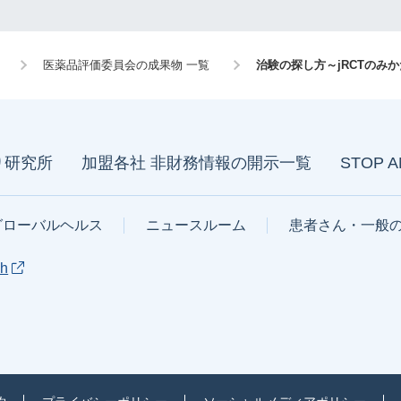
医薬品評価委員会の成果物 一覧
治験の探し方～jRCTのみ
り研究所
加盟各社 非財務情報の開示一覧
STOP 
グローバルヘルス
ニュースルーム
患者さん・一般
sh