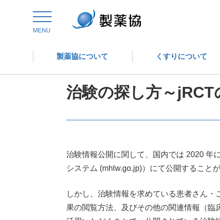
トップ
委員会からの情報発信
医薬品評価委員会
MENU
製薬協について
くすりについて
医薬品評価委員会
治験の探し方～jRC
治験情報公開に関して、国内では 2020 年に実施医
システム (mhlw.go.jp)）にて公開する
しかし、治験情報を求めている患者さん・ご
果の閲覧方法、及びその他の関連情報（臨