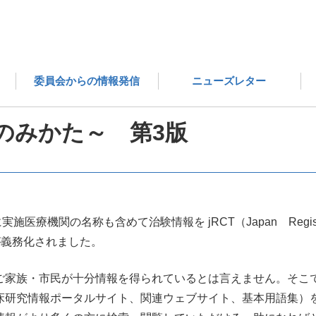
医薬品評価委員会の成果物 一覧
治験の探し方～jRCTのみ
委員会からの情報発信
ニューズレター
Tのみかた～ 第3版
療機関の名称も含めて治験情報を jRCT（Japan Registry of 
ことが義務化されました。
家族・市民が十分情報を得られているとは言えません。そこで
床研究情報ポータルサイト、関連ウェブサイト、基本用語集）