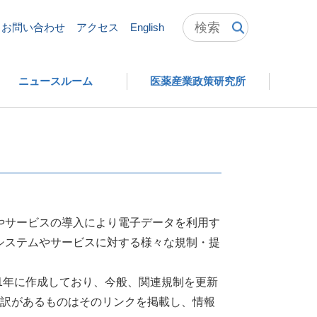
出物ハンドブック
お問い合わせ
アクセス
English
ニュースルーム
医薬産業政策研究所
やサービスの導入により電子データを利用す
システムやサービスに対する様々な規制・提
1年に作成しており、今般、関連規制を更新
和訳があるものはそのリンクを掲載し、情報