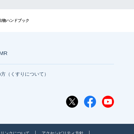
出物ハンドブック
AMR
の方（くすりについて）
リンクについて
アクセシビリティ方針