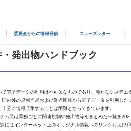
医薬品評価委員会の成果物 一覧
電子化情報の規制要件・発
委員会からの情報発信
ニューズレター
件・発出物ハンドブック
いて電子データの利用は不可欠なものであり、新たなシステム
、国内外の規制当局および業界団体から電子データを利用した
て十分に情報収集することは困難となってきています。
テム又は業務ごとに関連規制や発出物等をまとめた一覧を202
一覧にはインターネット上のオリジナル情報へのリンクおよび