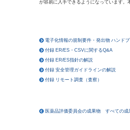
が容易に入手できるようになっています。
電子化情報の規制要件・発出物 ハンドブ
付録 ER/ES・CSVに関するQ&A
付録 ER/ES指針の解説
付録 安全管理ガイドラインの解説
付録 リモート調査（査察）
医薬品評価委員会の成果物 すべての成