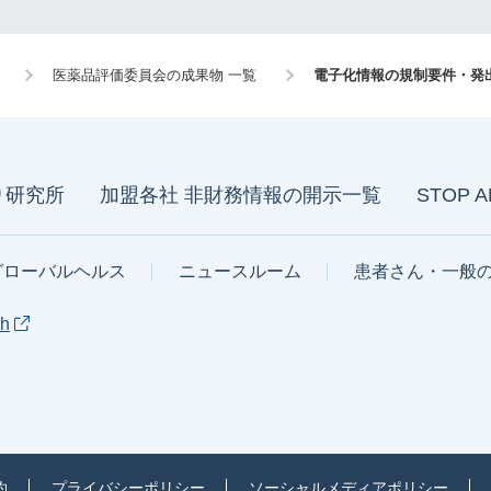
医薬品評価委員会の成果物 一覧
電子化情報の規制要件・発
り研究所
加盟各社 非財務情報の開示一覧
STOP 
グローバルヘルス
ニュースルーム
患者さん・一般
sh
約
プライバシーポリシー
ソーシャルメディアポリシー