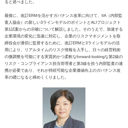
ると述べました。
最後に、改訂ERMを活かすガバナンス改革に向けて、IIA（内部監
査人協会）の新しい3ラインモデルのポイントとALIプロジェクト
第1試案からの示唆について解説しました。そのうえで、加速する
企業環境の変化に迅速に対応し、企業のリスクマネジメントを取
締役会が適切に監督するために、改訂ERMと3ラインモデルの活
用により、リアルタイムのリスク情報を入手し、日々の経営戦術
の微調整を可能にする実質的かつ柔軟なforward-lookingな第2線の
リスク・コンプライアンス担当管理者と第3線を担う内部監査の連
携が必要であり、それが持続可能な企業価値向上のガバナンス改
革の礎になると締めくくりました。