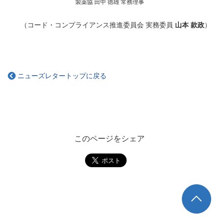
製薬協 田中 徳雄 常務理事
（コード・コンプライアンス推進委員会 実務委員
山本 款政
）
ニューズレタートップに戻る
このページをシェア
TOP