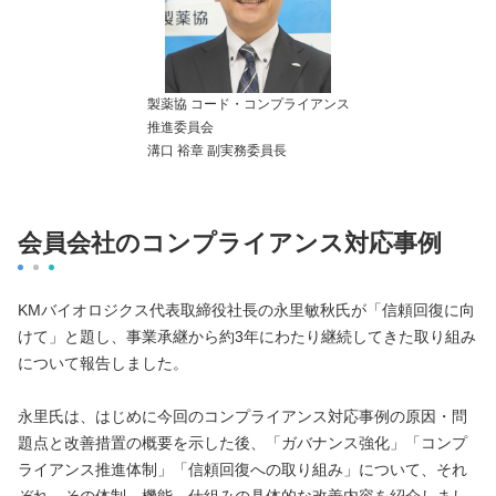
製薬協 コード・コンプライアンス
推進委員会
溝口 裕章 副実務委員長
会員会社のコンプライアンス対応事例
KMバイオロジクス代表取締役社長の永里敏秋氏が「信頼回復に向
けて」と題し、事業承継から約3年にわたり継続してきた取り組み
について報告しました。
永里氏は、はじめに今回のコンプライアンス対応事例の原因・問
題点と改善措置の概要を示した後、「ガバナンス強化」「コンプ
ライアンス推進体制」「信頼回復への取り組み」について、それ
ぞれ、その体制、機能、仕組みの具体的な改善内容を紹介しまし