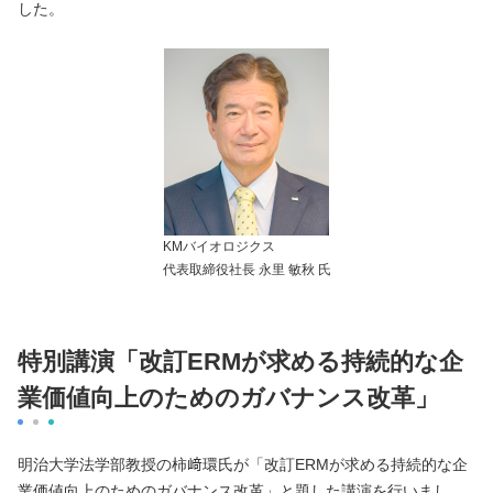
した。
KMバイオロジクス
代表取締役社長 永里 敏秋 氏
特別講演「改訂ERMが求める持続的な企
業価値向上のためのガバナンス改革」
明治大学法学部教授の柿﨑環氏が「改訂ERMが求める持続的な企
業価値向上のためのガバナンス改革」と題した講演を行いまし