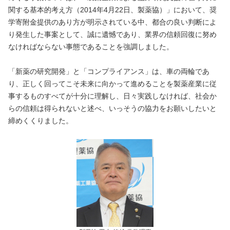
関する基本的考え方（2014年4月22日、製薬協）」において、奨
学寄附金提供のあり方が明示されている中、都合の良い判断によ
り発生した事案として、誠に遺憾であり、業界の信頼回復に努め
なければならない事態であることを強調しました。
「新薬の研究開発」と「コンプライアンス」は、車の両輪であ
り、正しく回ってこそ未来に向かって進めることを製薬産業に従
事するものすべてが十分に理解し、日々実践しなければ、社会か
らの信頼は得られないと述べ、いっそうの協力をお願いしたいと
締めくくりました。