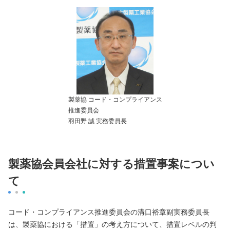
製薬協 コード・コンプライアンス
推進委員会
羽田野 誠 実務委員長
製薬協会員会社に対する措置事案につい
て
コード・コンプライアンス推進委員会の溝口裕章副実務委員長
は、製薬協における「措置」の考え方について、措置レベルの判