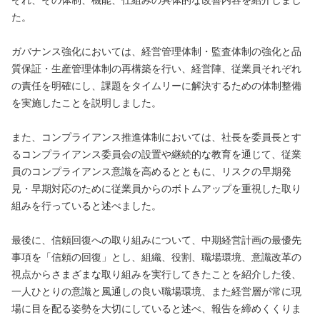
た。
ガバナンス強化においては、経営管理体制・監査体制の強化と品
質保証・生産管理体制の再構築を行い、経営陣、従業員それぞれ
の責任を明確にし、課題をタイムリーに解決するための体制整備
を実施したことを説明しました。
また、コンプライアンス推進体制においては、社長を委員長とす
るコンプライアンス委員会の設置や継続的な教育を通じて、従業
員のコンプライアンス意識を高めるとともに、リスクの早期発
見・早期対応のために従業員からのボトムアップを重視した取り
組みを行っていると述べました。
最後に、信頼回復への取り組みについて、中期経営計画の最優先
事項を「信頼の回復」とし、組織、役割、職場環境、意識改革の
視点からさまざまな取り組みを実行してきたことを紹介した後、
一人ひとりの意識と風通しの良い職場環境、また経営層が常に現
場に目を配る姿勢を大切にしていると述べ、報告を締めくくりま