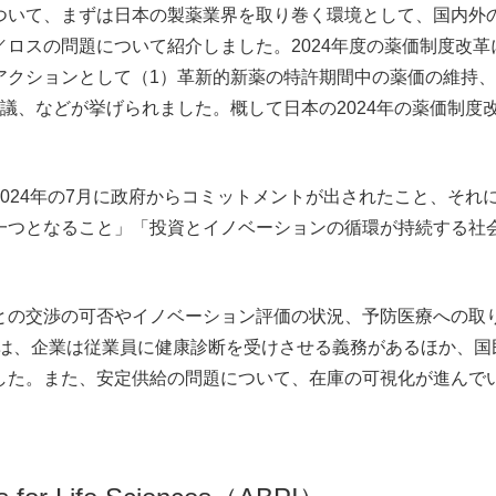
ついて、まずは日本の製薬業界を取り巻く環境として、国内外
ロスの問題について紹介しました。2024年度の薬価制度改
アクションとして（1）革新的新薬の特許期間中の薬価の維持、
議、などが挙げられました。概して日本の2024年の薬価制度
024年の7月に政府からコミットメントが出されたこと、それ
一つとなること」「投資とイノベーションの循環が持続する社
との交渉の可否やイノベーション評価の状況、予防医療への取
ては、企業は従業員に健康診断を受けさせる義務があるほか、
した。また、安定供給の問題について、在庫の可視化が進んで