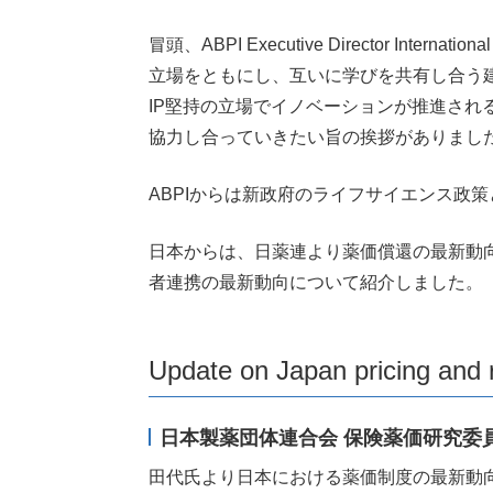
冒頭、ABPI Executive Director Inter
立場をともにし、互いに学びを共有し合う
IP堅持の立場でイノベーションが推進さ
協力し合っていきたい旨の挨拶がありまし
ABPIからは新政府のライフサイエンス政
日本からは、日薬連より薬価償還の最新動
者連携の最新動向について紹介しました。
Update on Japan pricing a
日本製薬団体連合会 保険薬価研究委員
田代氏より日本における薬価制度の最新動