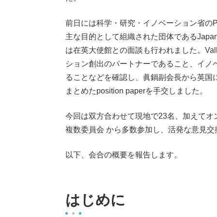
前日には科学・研究・イノベーション省のPatr
主な目的として組織された団体であるJapan
は在英大使館との面談も行われました。Val
ション創出のパートナーであること、イノ
ることなどを確認し、眞鍋副会長から英国
まとめたposition paperを手交しました。
今回は双方合わせて現地で23名、加えて
複数委員会 から多数参加し、活発な意見交
以下、会合の概要を報告します。
はじめに