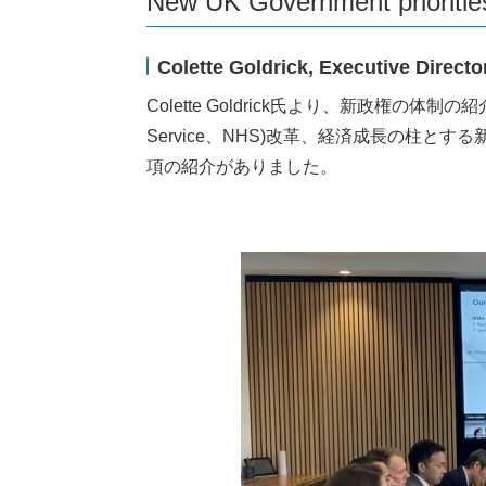
New UK Government prioriti
Colette Goldrick, Executive Directo
Colette Goldrick氏より、新政権の
Service、NHS)改革、経済成長の柱とする
項の紹介がありました。