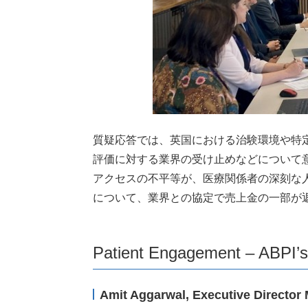
質疑応答では、英国における治験環境や特定
評価に対する業界の受け止めなどについて意
アクセスの不平等が、医療関係者の深刻な
について、業界との協定で売上金の一部が
Patient Engagement – ABPI’s
Amit Aggarwal, Executive Direct