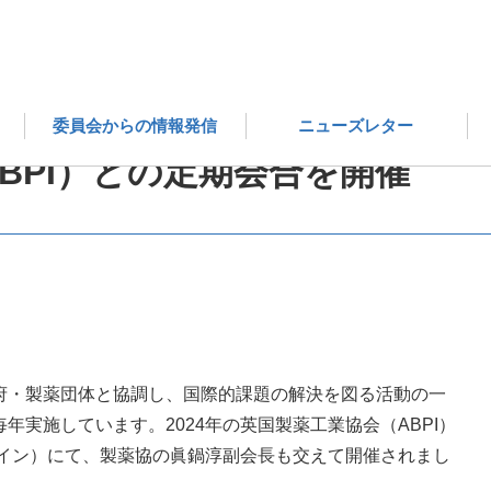
国際委員会からのお知らせ
2024年 国際委員会からのお知らせ
委員会からの情報発信
ニューズレター
BPI）との定期会合を開催
府・製薬団体と協調し、国際的課題の解決を図る活動の一
実施しています。2024年の英国製薬工業協会（ABPI）
ライン）にて、製薬協の眞鍋淳副会長も交えて開催されまし