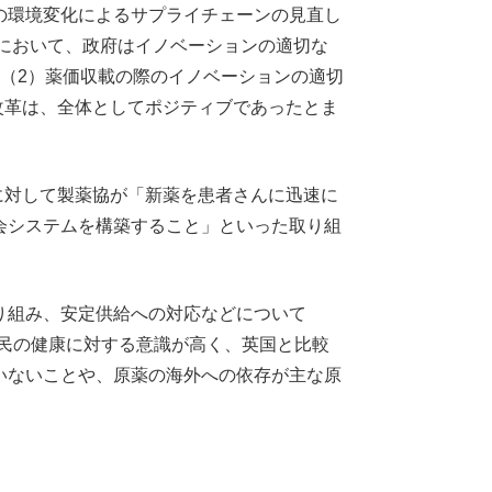
の環境変化によるサプライチェーンの見直し
革において、政府はイノベーションの適切な
（2）薬価収載の際のイノベーションの適切
改革は、全体としてポジティブであったとま
に対して製薬協が「新薬を患者さんに迅速に
会システムを構築すること」といった取り組
り組み、安定供給への対応などについて
国民の健康に対する意識が高く、英国と比較
いないことや、原薬の海外への依存が主な原