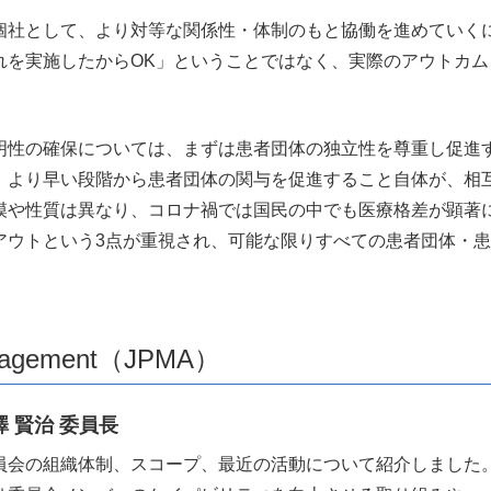
社として、より対等な関係性・体制のもと協働を進めていく
れを実施したからOK」ということではなく、実際のアウトカ
性の確保については、まずは患者団体の独立性を尊重し促進
、より早い段階から患者団体の関与を促進すること自体が、相
模や性質は異なり、コロナ禍では国民の中でも医療格差が顕著
アウトという3点が重視され、可能な限りすべての患者団体・
Engagement（JPMA）
 賢治 委員長
員会の組織体制、スコープ、最近の活動について紹介しました。