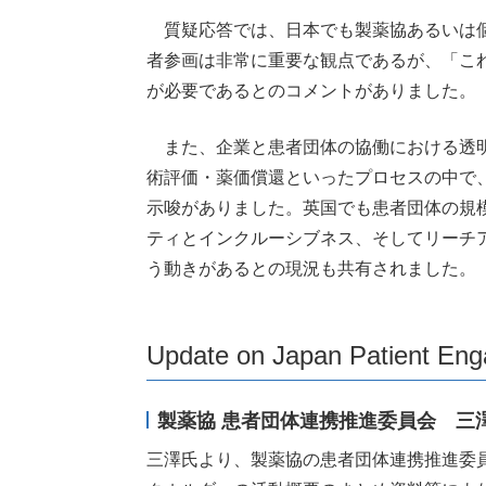
質疑応答では、日本でも製薬協あるいは個
者参画は非常に重要な観点であるが、「こ
が必要であるとのコメントがありました。
また、企業と患者団体の協働における透明
術評価・薬価償還といったプロセスの中で
示唆がありました。英国でも患者団体の規
ティとインクルーシブネス、そしてリーチ
う動きがあるとの現況も共有されました。
Update on Japan Patient 
製薬協 患者団体連携推進委員会 三澤
三澤氏より、製薬協の患者団体連携推進委