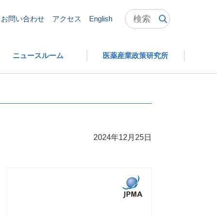
英国製薬工業協会（ABPI）との定期会合を開催
お問い合わせ
アクセス
English
ニュースルーム
医薬産業政策研究所
2024年12月25日