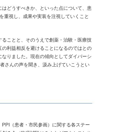
にはどうすべきか、といった点について、患
ムを重視し、成果や実装を注視していくこと
することと、そのうえで創薬・治験・医療技
互の利益相反を避けることになるのではとの
になりました。現在の傾向としてダイバーシ
患者さんの声を聞き、汲み上げていこうとい
PPI（患者・市民参画）に関する各ステー