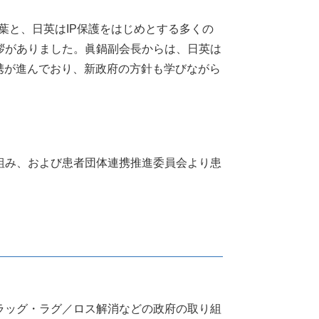
hin氏より、歓迎の言葉と、日英はIP保護をはじめとする多くの
拶がありました。眞鍋副会長からは、日英は
携が進んでおり、新政府の方針も学びながら
組み、および患者団体連携推進委員会より患
ラッグ・ラグ／ロス解消などの政府の取り組