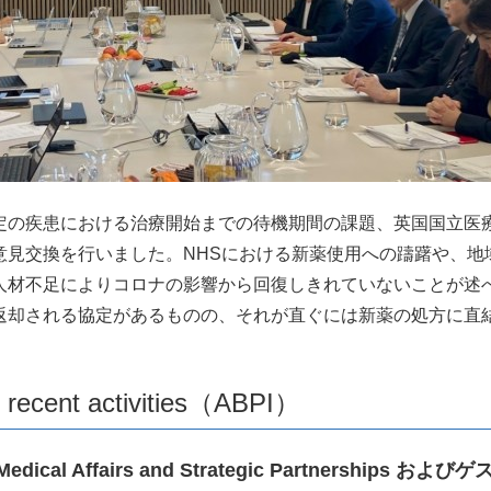
の疾患における治療開始までの待機期間の課題、英国国立医療
見交換を行いました。NHSにおける新薬使用への躊躇や、地
人材不足によりコロナの影響から回復しきれていないことが述べ
返却される協定があるものの、それが直ぐには新薬の処方に直
 recent activities（ABPI）
or Medical Affairs and Strategic Partnerships お