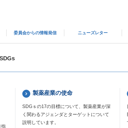
グローバルヘルス
持続可能な開発目標
委員会からの情報発信
ニューズレター
,SDGs
製薬産業の使命
SDGｓの17の目標について、製薬産業が深
く関わるアジェンダとターゲットについて
説明しています。
目指