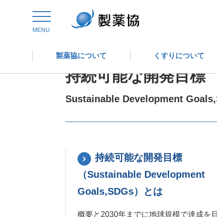
トップ
委員会からの情報発信
国際委員会
MENU
製薬協について
くすりについて
持続可能な開発目標
Sustainable Development Goals
持続可能な開発目標
（Sustainable Development
Goals,SDGs）とは
概要と2030年までに地球規模で達成を