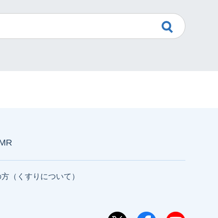
AMR
の方（くすりについて）