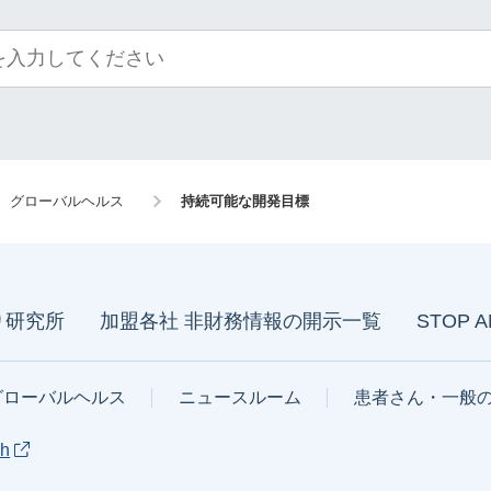
グローバルヘルス
持続可能な開発目標
り研究所
加盟各社 非財務情報の開示一覧
STOP 
グローバルヘルス
ニュースルーム
患者さん・一般
sh