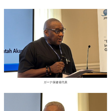
ガーナ保健省代表