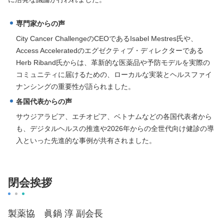
専門家からの声
City Cancer ChallengeのCEOであるIsabel Mestres氏や、
Access Acceleratedのエグゼクティブ・ディレクターである
Herb Riband氏からは、革新的な医薬品や予防モデルを実際の
コミュニティに届けるための、ローカルな実装とヘルスファイ
ナンシングの重要性が語られました。
各国代表からの声
サウジアラビア、エチオピア、ベトナムなどの各国代表者から
も、デジタルヘルスの推進や2026年からの全世代向け健診の導
入といった先進的な事例が共有されました。
閉会挨拶
製薬協 眞鍋 淳 副会長