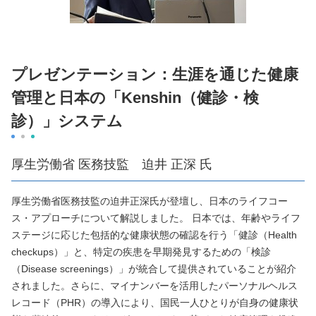
プレゼンテーション：生涯を通じた健康
管理と日本の「Kenshin（健診・検
診）」システム
厚生労働省 医務技監 迫井 正深 氏
厚生労働省医務技監の迫井正深氏が登壇し、日本のライフコー
ス・アプローチについて解説しました。 日本では、年齢やライフ
ステージに応じた包括的な健康状態の確認を行う「健診（Health
checkups）」と、特定の疾患を早期発見するための「検診
（Disease screenings）」が統合して提供されていることが紹介
されました。さらに、マイナンバーを活用したパーソナルヘルス
レコード（PHR）の導入により、国民一人ひとりが自身の健康状