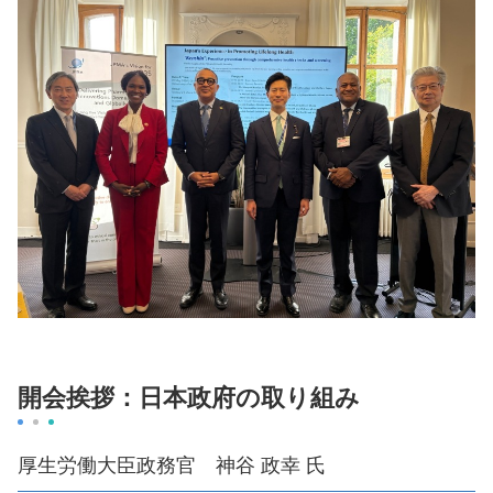
開会挨拶：日本政府の取り組み
厚生労働大臣政務官 神谷 政幸 氏