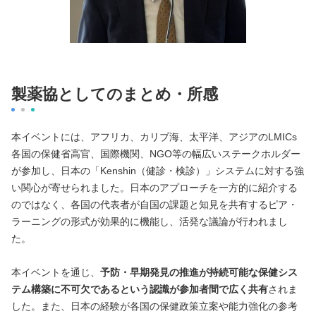
製薬協としてのまとめ・所感
本イベントには、アフリカ、カリブ海、太平洋、アジアのLMICs
各国の保健省高官、国際機関、NGO等の幅広いステークホルダー
が参加し、日本の「Kenshin（健診・検診）」システムに対する強
い関心が寄せられました。日本のアプローチを一方的に紹介する
のではなく、各国の代表者が自国の課題と知見を共有するピア・
ラーニングの形式が効果的に機能し、活発な議論が行われまし
た。
本イベントを通じ、
予防・早期発見の推進が持続可能な保健シス
テム構築に不可欠であるという認識が参加者間で広く共有
されま
した。また、日本の経験が各国の保健政策立案や能力強化の参考