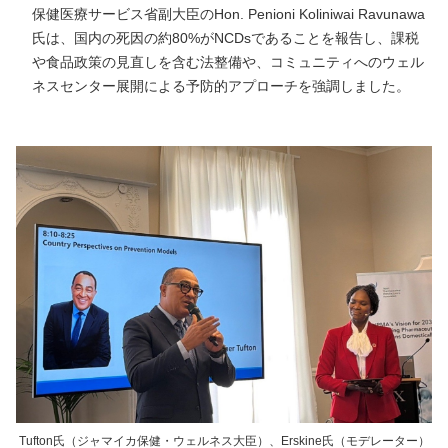
保健医療サービス省副大臣のHon. Penioni Koliniwai Ravunawa
氏は、国内の死因の約80%がNCDsであることを報告し、課税
や食品政策の見直しを含む法整備や、コミュニティへのウェル
ネスセンター展開による予防的アプローチを強調しました。
Tufton氏（ジャマイカ保健・ウェルネス大臣）、Erskine氏（モデレーター）