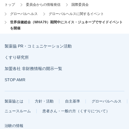
トップ
委員会からの情報発信
国際委員会
グローバルヘルス
グローバルヘルスに関するイベント
世界保健総会（WHA79）期間中にスイス・ジュネーブでサイドイベント
を開催
製薬協 PR・コミュニケーション活動
くすり研究所
加盟各社 非財務情報の開示一覧
STOP AMR
製薬協とは
方針・活動
自主基準
グローバルヘルス
ニュースルーム
患者さん・一般の方（くすりについて）
治験の情報