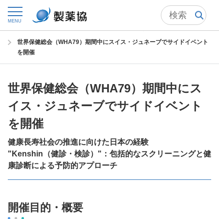
トップ
委員会からの情報発信
国際委員会
MENU
グローバルヘルス
グローバルヘルスに関するイベント
世界保健総会（WHA79）期間中にスイス・ジュネーブでサイドイベント
を開催
世界保健総会（WHA79）期間中にス
イス・ジュネーブでサイドイベント
を開催
健康長寿社会の推進に向けた日本の経験
"Kenshin（健診・検診）"：包括的なスクリーニングと健
康診断による予防的アプローチ
開催目的・概要