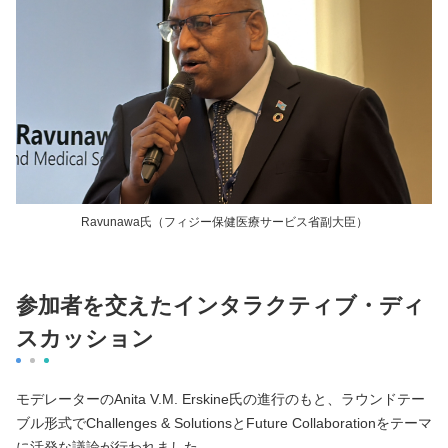
Ravunawa氏（フィジー保健医療サービス省副大臣）
参加者を交えたインタラクティブ・ディ
スカッション
モデレーターのAnita V.M. Erskine氏の進行のもと、ラウンドテー
ブル形式でChallenges & SolutionsとFuture Collaborationをテーマ
に活発な議論が行われました。