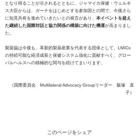
となり得ることが示されるとともに、ジャマイカ保健・ウェルネ
ス大臣からは、ガーナをはじめとする参加国との間で、今後さら
に知見共有を進めていきたいとの発言があり、
本イベントを超え
た継続した国際対話と協力関係の構築に向けた機運
が高まりまし
た。
製薬協は今後も、革新的製薬産業を代表する団体として、LMICs
の持続可能な経済成長と保健システム強化に貢献すべく、グロー
バルヘルスへの積極的な関与を続けてまいります。
（国際委員会 Multilateral Advocacy Groupリーダー 飯塚 直
子）
このページをシェア