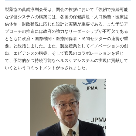
製薬協の眞鍋淳副会長は、閉会の挨拶において「強靭で持続可能
な保健システムの構築には、各国の保健課題・人口動態・医療提
供体制・財政状況に応じた設計と実装が重要である。また予防ア
プローチの推進には政府の強力なリーダーシップが不可欠である
とともに政府・国際機関・医療関係者・民間セクターの連携が重
要」と総括しました。また、製薬産業としてイノベーションの創
出、エビデンスの構築、そして官民のコラボレーションを通じ
て、予防的かつ持続可能なヘルスケアシステムの実現に貢献して
いくというコミットメントが示されました。