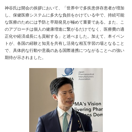
神谷氏は開会の挨拶において、「世界中で多疾患併存患者が増加
し、保健医療システムに多大な負担をかけている中で、持続可能
な医療のためには予防と早期発見が極めて重要である。また、こ
のアプローチは個人の健康増進に繋がるだけでなく、医療費の適
正化や経済成長にも貢献する」と述べました。加えて、本イベン
トが、各国の経験と知見を共有し活発な相互学習の場となること
で、具体的な行動や意義のある国際連携につながることへの強い
期待が示されました。