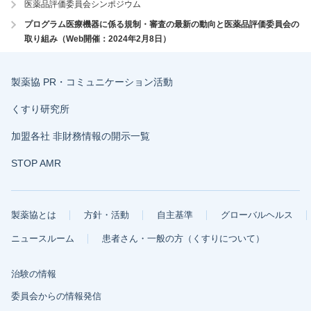
医薬品評価委員会シンポジウム
プログラム医療機器に係る規制・審査の最新の動向と医薬品評価委員会の
取り組み（Web開催：2024年2月8日）
製薬協 PR・コミュニケーション活動
くすり研究所
加盟各社 非財務情報の開示一覧
STOP AMR
製薬協とは
方針・活動
自主基準
グローバルヘルス
ニュースルーム
患者さん・一般の方（くすりについて）
治験の情報
委員会からの情報発信