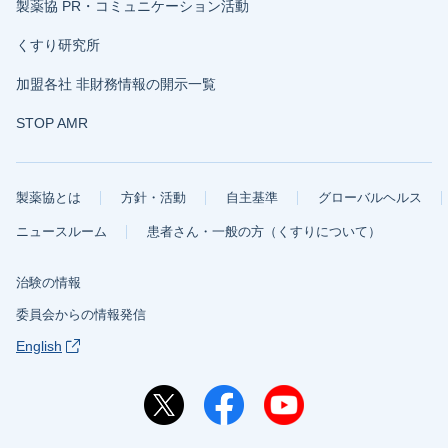
製薬協 PR・コミュニケーション活動
くすり研究所
加盟各社 非財務情報の開示一覧
STOP AMR
製薬協とは
方針・活動
自主基準
グローバルヘルス
ニュースルーム
患者さん・一般の方（くすりについて）
治験の情報
委員会からの情報発信
English