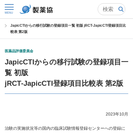
トップ
委員会からの情報発信
医薬品評価委員会
MENU
医薬品評価委員会の成果物 一覧
JapicCTIからの移行試験の登録項目一覧 初版 jRCT-JapicCTI登録項目比
較表 第2版
医薬品評価委員会
JapicCTIからの移行試験の登録項目一
覧 初版
jRCT-JapicCTI登録項目比較表 第2版
2023年10月
治験の実施状況等の国内の臨床試験情報登録センターへの登録に