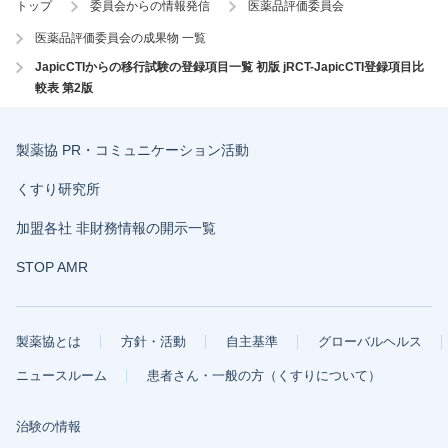
トップ
委員会からの情報発信
医薬品評価委員会
医薬品評価委員会の成果物 一覧
JapicCTIからの移行試験の登録項目一覧 初版 jRCT-JapicCTI登録項目比
較表 第2版
製薬協 PR・コミュニケーション活動
くすり研究所
加盟各社 非財務情報の開示一覧
STOP AMR
製薬協とは
方針・活動
自主基準
グローバルヘルス
ニュースルーム
患者さん・一般の方（くすりについて）
治験の情報