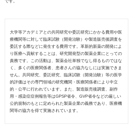
です。
大学等アカデミアとの共同研究や委託研究にかかる費用や医
療機関等に対して臨床試験（開発治験）や製造販売後調査を
委託する際などに発生する費用です。革新的新薬の開発によ
り医療へ貢献することは、研究開発型の製薬企業にとっての
責務です。この活動は、製薬会社単独でなし得るものではな
く、多くの医療関係者、患者さんの協力なしには実施できま
せん。共同研究、委託研究、臨床試験（開発治験）等の医学
的評価はその専門領域の研究機関・医療関係者により中立
的・公平に行われています。また、製造販売後調査、副作
用・感染症症例報告等はGPSP省令、GVP省令などの厳しい
公的規制のもとに定められた製薬企業の義務であり、医療機
関等の協力を得て実施されています。