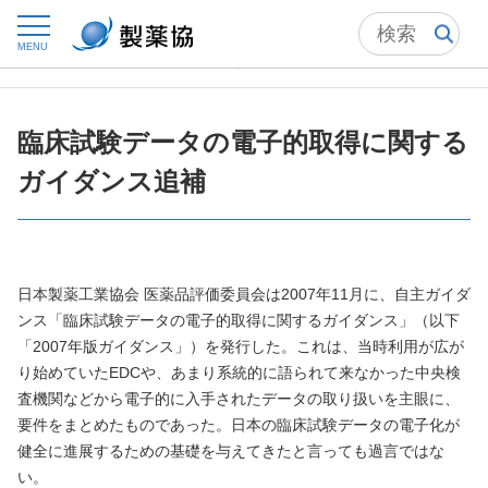
トップ
自主基準
申し合わせ・手引き・ガイドライン
MENU
臨床試験データの電子的取得に関するガイダンス追補
臨床試験データの電子的取得に関する
ガイダンス追補
日本製薬工業協会 医薬品評価委員会は2007年11月に、自主ガイダ
ンス「臨床試験データの電子的取得に関するガイダンス」（以下
「2007年版ガイダンス」）を発行した。これは、当時利用が広が
り始めていたEDCや、あまり系統的に語られて来なかった中央検
査機関などから電子的に入手されたデータの取り扱いを主眼に、
要件をまとめたものであった。日本の臨床試験データの電子化が
健全に進展するための基礎を与えてきたと言っても過言ではな
い。