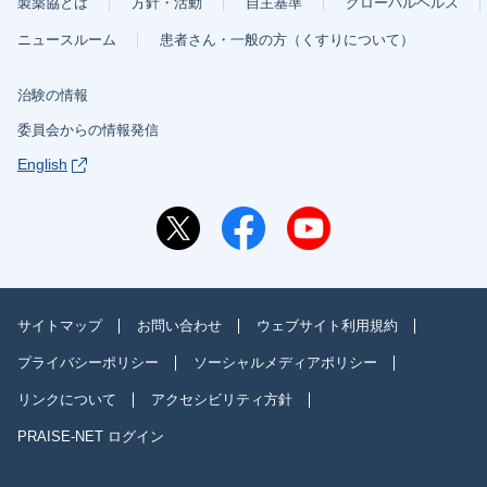
製薬協とは
方針・活動
自主基準
グローバルヘルス
ニュースルーム
患者さん・一般の方（くすりについて）
治験の情報
委員会からの情報発信
English
サイトマップ
お問い合わせ
ウェブサイト利用規約
プライバシーポリシー
ソーシャルメディアポリシー
リンクについて
アクセシビリティ方針
PRAISE-NET ログイン