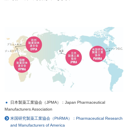
日本製薬工業協会（JPMA）：Japan Pharmaceutical
Manufacturers Association
米国研究製薬工業協会（PhRMA）：Pharmaceutical Research
and Manufacturers of America