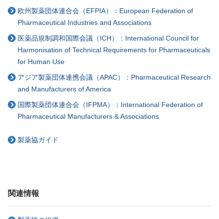
欧州製薬団体連合会（EFPIA）：European Federation of
Pharmaceutical Industries and Associations
医薬品規制調和国際会議（ICH）：International Council for
Harmonisation of Technical Requirements for Pharmaceuticals
for Human Use
アジア製薬団体連携会議（APAC）：Pharmaceutical Research
and Manufacturers of America
国際製薬団体連合会（IFPMA）：International Federation of
Pharmaceutical Manufacturers & Associations
製薬協ガイド
関連情報