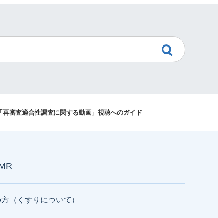
信「再審査適合性調査に関する動画」視聴へのガイド
AMR
の方（くすりについて）