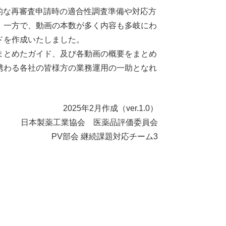
的な再審査申請時の適合性調査準備や対応方
。一方で、動画の本数が多く内容も多岐にわ
ドを作成いたしました。
まとめたガイド、及び各動画の概要をまとめ
携わる各社の皆様方の業務運用の一助となれ
2025年2月作成（ver.1.0）
日本製薬工業協会 医薬品評価委員会
PV部会 継続課題対応チーム3