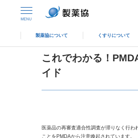
トップ
委員会からの情報発信
医薬品評価委員会
MENU
製薬協について
くすりについて
医薬品評価委員会
これでわかる！PM
イド
医薬品の再審査適合性調査が滞りなく行われ
ことをPMDAから注意喚起されています。