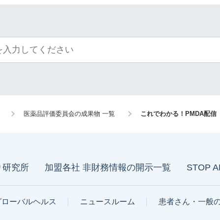
医薬品評価委員会の成果物 一覧
これでわかる！PMDA配
り研究所
加盟各社 非財務情報の開示一覧
STOP 
グローバルヘルス
ニュースルーム
患者さん・一般