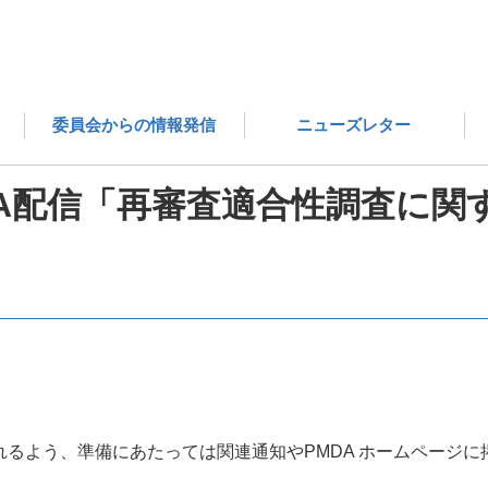
医薬品評価委員会の成果物 一覧
これでわかる！PMDA配
委員会からの情報発信
ニューズレター
DA配信「再審査適合性調査に関
るよう、準備にあたっては関連通知やPMDA ホームページ