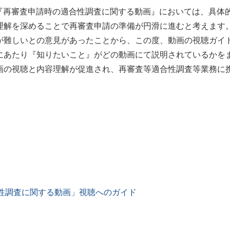
る『再審査申請時の適合性調査に関する動画』においては、具体
理解を深めることで再審査申請の準備が円滑に進むと考えます
が難しいとの意見があったことから、この度、動画の視聴ガイ
にあたり『知りたいこと』がどの動画にて説明されているかを
画の視聴と内容理解が促進され、再審査等適合性調査等業務に
合性調査に関する動画」視聴へのガイド