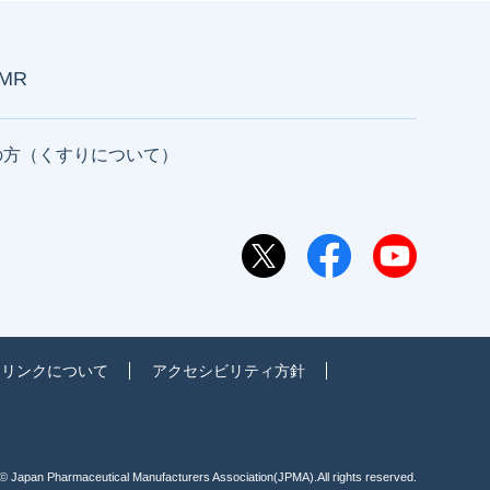
AMR
の方（くすりについて）
リンクについて
アクセシビリティ方針
© Japan Pharmaceutical Manufacturers
Association(JPMA).All rights reserved.