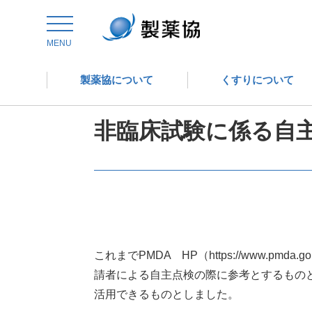
トップ
委員会からの情報発信
医薬品評価委員会
MENU
製薬協について
くすりについて
医薬品評価委員会
非臨床試験に係る自主
これまでPMDA HP（https://www.pmda.g
請者による自主点検の際に参考とするものと
活用できるものとしました。