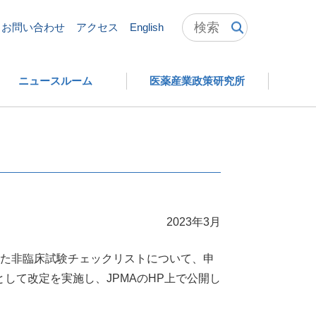
ェックリスト_ver.1
お問い合わせ
アクセス
English
ニュースルーム
医薬産業政策研究所
2023年3月
tml）に掲載されていた非臨床試験チェックリストについて、申
して改定を実施し、JPMAのHP上で公開し