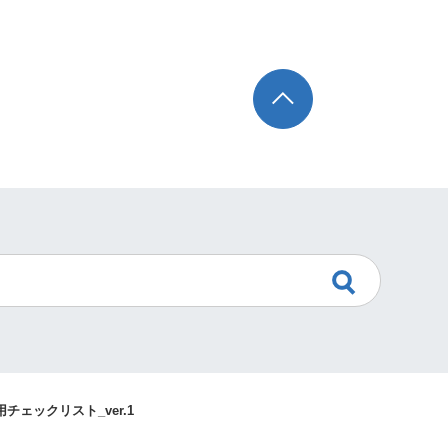
TOP
ェックリスト_ver.1