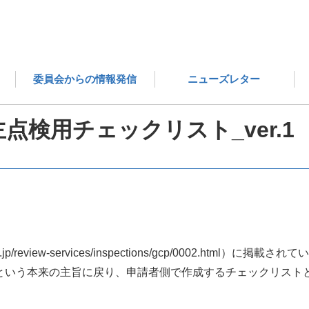
医薬品評価委員会の成果物 一覧
非臨床試験に係る自主点検用チ
委員会からの情報発信
ニューズレター
点検用チェックリスト_ver.1
o.jp/review-services/inspections/gcp/0002.h
いう本来の主旨に戻り、申請者側で作成するチェックリストと