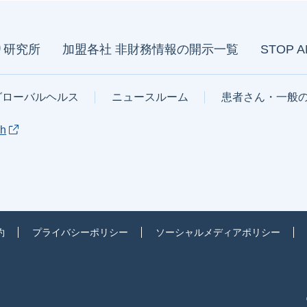
り研究所
加盟各社 非財務情報の開示一覧
STOP 
グローバルヘルス
ニュースルーム
患者さん・一般
sh
約
プライバシーポリシー
ソーシャルメディアポリシー