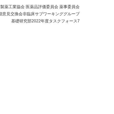
製薬工業協会 医薬品評価委員会 薬事委員会
期意見交換会非臨床サブワーキンググループ
基礎研究部2022年度タスクフォース7