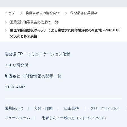
トップ
委員会からの情報発信
医薬品評価委員会
医薬品評価委員会の成果物 一覧
生理学的薬物吸収モデルによる生物学的同等性評価の可能性 ~Virtual BE
の現状と将来展望
製薬協 PR・コミュニケーション活動
くすり研究所
加盟各社 非財務情報の開示一覧
STOP AMR
製薬協とは
方針・活動
自主基準
グローバルヘルス
ニュースルーム
患者さん・一般の方（くすりについて）