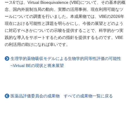
ース6では、Virtual Bioequivalence (VBE)について、その基本的概
念、国内外規制当局の動向、実際の活用事例、現在利用可能なツ
ールについての調査を行いました。本成果物では、VBEの2026年
現在における可能性と課題を明らかにし、今後の展望とどのよう
に対応すべきかについての示唆を提供することで、科学的かつ実
践的な導入をサポートするための指針を提供するものです。VBE
の利活用の助けになれば幸いです。
生理学的薬物吸収モデルによる生物学的同等性評価の可能性
~Virtual BEの現状と将来展望
医薬品評価委員会の成果物 すべての成果物一覧に戻る