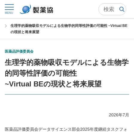
トップ
委員会からの情報発信
医薬品評価委員会
MENU
医薬品評価委員会の成果物 一覧
生理学的薬物吸収モデルによる生物学的同等性評価の可能性 ~Virtual BE
の現状と将来展望
医薬品評価委員会
生理学的薬物吸収モデルによる生物学
的同等性評価の可能性
~Virtual BEの現状と将来展望
2026年7月
医薬品評価委員会データサイエンス部会2025年度継続タスクフォ