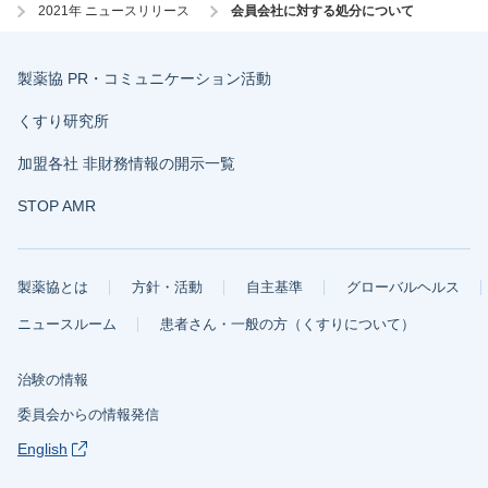
2021年 ニュースリリース
会員会社に対する処分について
製薬協 PR・コミュニケーション活動
くすり研究所
加盟各社 非財務情報の開示一覧
STOP AMR
製薬協とは
方針・活動
自主基準
グローバルヘルス
ニュースルーム
患者さん・一般の方（くすりについて）
治験の情報
委員会からの情報発信
English