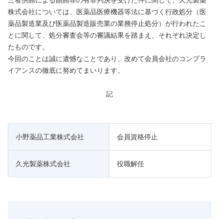
三者供賄による贈賄罪の有罪判決を受けた件に関して、久光製薬
株式会社については、医薬品医療機器等法に基づく行政処分（医
薬品製造業及び医薬品製造販売業の業務停止処分）が行われたこ
とに関して、処分審査会等の審議結果を踏まえ、それぞれ決定し
たものです。
今回のことは誠に遺憾なことであり、改めて会員会社のコンプラ
イアンスの徹底に努めてまいります。
記
小野薬品工業株式会社
会員資格停止
久光製薬株式会社
役職解任