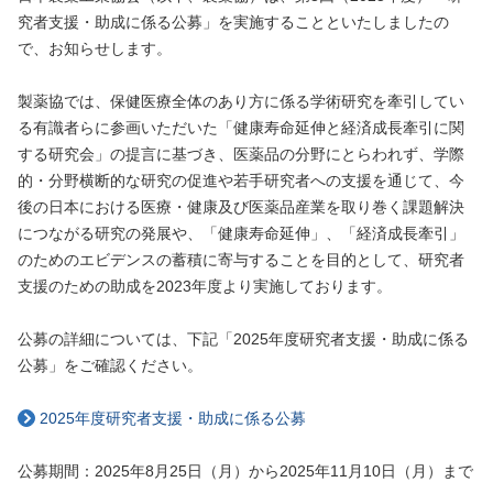
究者支援・助成に係る公募」を実施することといたしましたの
で、お知らせします。
製薬協では、保健医療全体のあり方に係る学術研究を牽引してい
る有識者らに参画いただいた「健康寿命延伸と経済成長牽引に関
する研究会」の提言に基づき、医薬品の分野にとらわれず、学際
的・分野横断的な研究の促進や若手研究者への支援を通じて、今
後の日本における医療・健康及び医薬品産業を取り巻く課題解決
につながる研究の発展や、「健康寿命延伸」、「経済成長牽引」
のためのエビデンスの蓄積に寄与することを目的として、研究者
支援のための助成を2023年度より実施しております。
公募の詳細については、下記「2025年度研究者支援・助成に係る
公募」をご確認ください。
2025年度研究者支援・助成に係る公募
公募期間：2025年8月25日（月）から2025年11月10日（月）まで