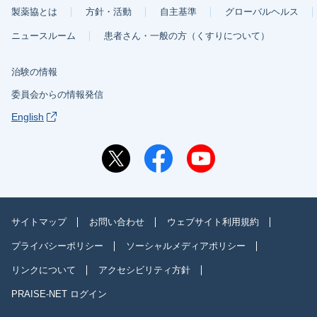
製薬協とは
方針・活動
自主基準
グローバルヘルス
ニュースルーム
患者さん・一般の方（くすりについて）
治験の情報
委員会からの情報発信
English
サイトマップ
お問い合わせ
ウェブサイト利用規約
プライバシーポリシー
ソーシャルメディアポリシー
リンクについて
アクセシビリティ方針
PRAISE-NET ログイン