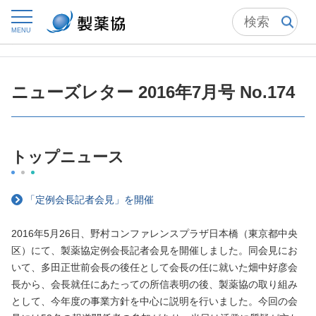
トップ
ニュースルーム
製薬協ニューズレター
MENU
ニューズレター 2016年7月号 No.174
ニューズレター 2016年7月号 No.174
トップニュース
「定例会長記者会見」を開催
2016年5月26日、野村コンファレンスプラザ日本橋（東京都中央
区）にて、製薬協定例会長記者会見を開催しました。同会見にお
いて、多田正世前会長の後任として会長の任に就いた畑中好彦会
長から、会長就任にあたっての所信表明の後、製薬協の取り組み
として、今年度の事業方針を中心に説明を行いました。今回の会