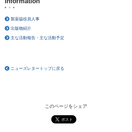
Information
製薬協役員人事
出版物紹介
主な活動報告・主な活動予定
ニューズレタートップに戻る
このページをシェア