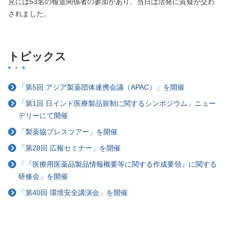
見には53名の報道関係者の参加があり、当日は活発に質疑が交わ
されました。
トピックス
「第5回 アジア製薬団体連携会議（APAC）」を開催
「第1回 日インド医療製品規制に関するシンポジウム」ニュー
デリーにて開催
「製薬協プレスツアー」を開催
「第28回 広報セミナー」を開催
「『医療用医薬品製品情報概要等に関する作成要領』に関する
研修会」を開催
「第40回 環境安全講演会」を開催