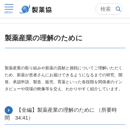
トップ
ニュースルーム
製薬協の動画コンテンツ、広告
MENU
製薬協の動画コンテンツ
製薬産業の理解のために
製薬産業の理解のために
製薬産業の取り組みや新薬の貢献と挑戦についてご理解いただく
ため、新薬が患者さんにお届けできるようになるまでの研究、開
発、承認申請、製造、販売、育薬といった各段階を関係者のイン
タビューや現場の映像等を交え、わかりやすく紹介しています。
【全編】製薬産業の理解のために （所要時
間 34:41）