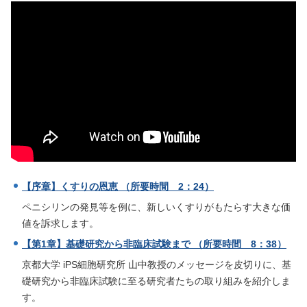
【序章】くすりの恩恵 （所要時間 2：24）
ペニシリンの発見等を例に、新しいくすりがもたらす大きな価
値を訴求します。
【第1章】基礎研究から非臨床試験まで （所要時間 8：38）
京都大学 iPS細胞研究所 山中教授のメッセージを皮切りに、基
礎研究から非臨床試験に至る研究者たちの取り組みを紹介しま
す。