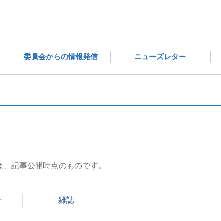
、広告
新聞・デジタル広告
委員会からの情報発信
ニューズレター
。
は、記事公開時点のものです。
告
雑誌