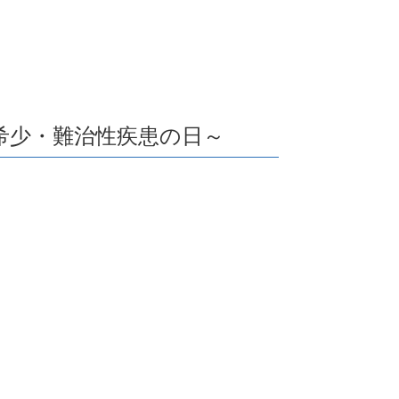
希少・難治性疾患の日～