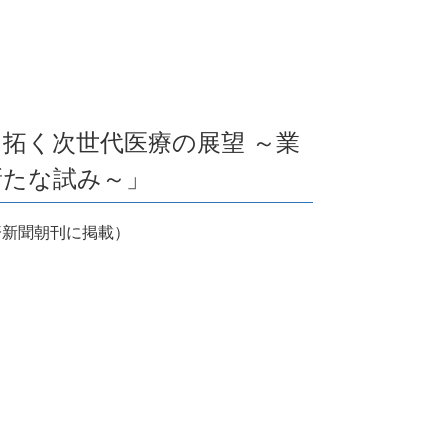
り拓く次世代医療の展望 ～業
新たな試み～」
経済新聞朝刊に掲載）