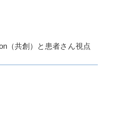
tion（共創）と患者さん視点