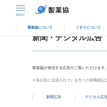
トップ
ニュースルーム
製薬協の動画コンテンツ
MENU
製薬協について
くすりについて
新聞・デジタル広告
製薬協が発信する広告がご覧いただけます
※
各広告に出演されている方々の役職表記
新聞広告
デジタル広