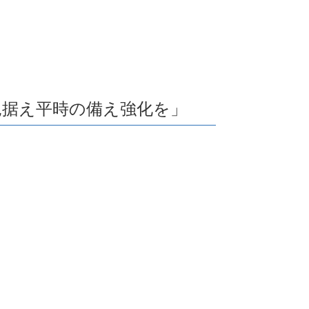
を見据え平時の備え強化を」