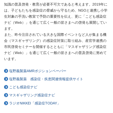
知識の普及啓発・教育が必要不可欠であると考えます。2019年に
は、子どもたちを感染症の脅威から守るため、NGOと連携し小学
生対象の手洗い教室で予防の重要性を伝え、更に「こども感染症
ナビ（Web）」を通じて広く一般の皆さまへの啓発も展開してい
ます。
また、昨今注目されている大きな国際イベントなど人が集まる機
会（マスギャザリング）の感染症対策に取り組み、産官学連携の
市民啓発セミナーを開催するとともに「マスギャザリング感染症
ナビ（Web）」を通じて広く一般の皆さまへの普及啓発に努めて
います。
塩野義製薬AMRポジションペーパー
塩野義製薬 感染症・疾患関連情報提供サイト
こども感染症ナビ
マスギャザリング感染症ナビ
ラジオNIKKEI「感染症TODAY」