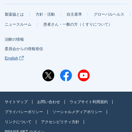
製薬協とは
方針・活動
自主基準
グローバルヘルス
ニュースルーム
患者さん・一般の方（くすりについて）
治験の情報
委員会からの情報発信
English
サイトマップ
お問い合わせ
ウェブサイト利用規約
プライバシーポリシー
ソーシャルメディアポリシー
リンクについて
アクセシビリティ方針
PRAISE-NET ログイン