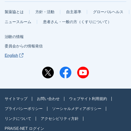
製薬協とは
方針・活動
自主基準
グローバルヘルス
ニュースルーム
患者さん・一般の方（くすりについて）
治験の情報
委員会からの情報発信
English
サイトマップ
お問い合わせ
ウェブサイト利用規約
プライバシーポリシー
ソーシャルメディアポリシー
リンクについて
アクセシビリティ方針
PRAISE-NET ログイン