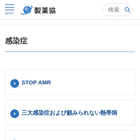
トップ
委員会からの情報発信
国際委員会
MENU
グローバルヘルス
感染症
感染症
STOP AMR
三大感染症および顧みられない熱帯病