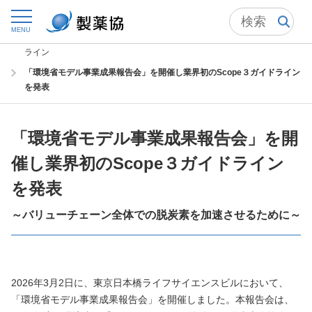
トップ
委員会からの情報発信
環境問題検討会
MENU
製薬業界におけるScope3算定とビジネスパートナーとの連携実践ガイド
ライン
「環境省モデル事業成果報告会」を開催し業界初のScope３ガイドライン
を発表
「環境省モデル事業成果報告会」を開
催し業界初のScope３ガイドライン
を発表
～バリューチェーン全体での脱炭素を加速させるために～
2026年3月2日に、東京日本橋ライフサイエンスビルにおいて、
「環境省モデル事業成果報告会」を開催しました。本報告会は、