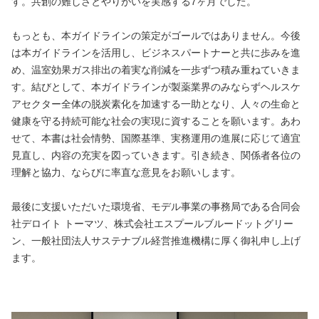
す。共創の難しさとやりがいを実感する7ヶ月でした。
もっとも、本ガイドラインの策定がゴールではありません。今後
は本ガイドラインを活用し、ビジネスパートナーと共に歩みを進
め、温室効果ガス排出の着実な削減を一歩ずつ積み重ねていきま
す。結びとして、本ガイドラインが製薬業界のみならずヘルスケ
アセクター全体の脱炭素化を加速する一助となり、人々の生命と
健康を守る持続可能な社会の実現に資することを願います。あわ
せて、本書は社会情勢、国際基準、実務運用の進展に応じて適宜
見直し、内容の充実を図っていきます。引き続き、関係者各位の
理解と協力、ならびに率直な意見をお願いします。
最後に支援いただいた環境省、モデル事業の事務局である合同会
社デロイト トーマツ、株式会社エスプールブルードットグリー
ン、一般社団法人サステナブル経営推進機構に厚く御礼申し上げ
ます。