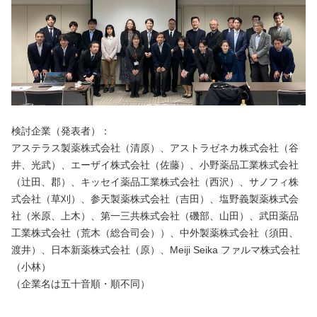
検討企業（発表者）：
アステラス製薬株式会社（清原）、アストラゼネカ株式会社（谷
井、光武）、エーザイ株式会社（佐藤）、小野薬品工業株式会社
（辻田、郡）、キッセイ薬品工業株式会社（西沢）、サノフィ株
式会社（草刈）、参天製薬株式会社（吉田）、塩野義製薬株式会
社（米原、上木）、第一三共株式会社（磯部、山田）、武田薬品
工業株式会社（荒木（総合司会））、中外製薬株式会社（須田、
渡井）、日本新薬株式会社（原）、Meiji Seika ファルマ株式会社
（小林）
（企業名は五十音順・順不同）