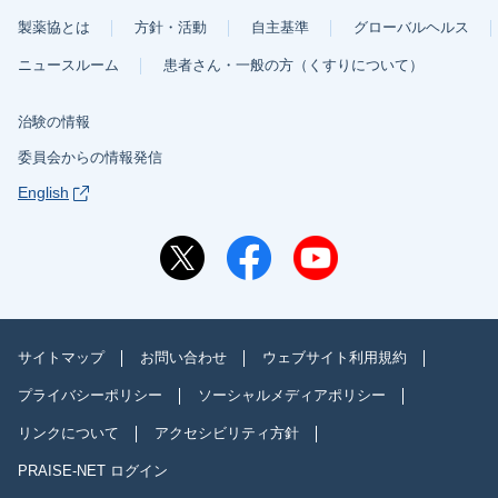
製薬協とは
方針・活動
自主基準
グローバルヘルス
ニュースルーム
患者さん・一般の方（くすりについて）
治験の情報
委員会からの情報発信
English
サイトマップ
お問い合わせ
ウェブサイト利用規約
プライバシーポリシー
ソーシャルメディアポリシー
リンクについて
アクセシビリティ方針
PRAISE-NET ログイン