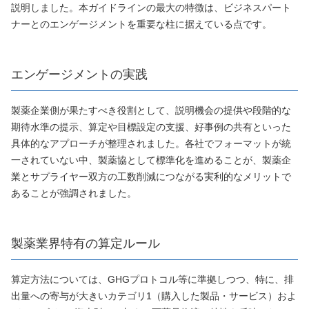
説明しました。本ガイドラインの最大の特徴は、ビジネスパート
ナーとのエンゲージメントを重要な柱に据えている点です。
エンゲージメントの実践
製薬企業側が果たすべき役割として、説明機会の提供や段階的な
期待水準の提示、算定や目標設定の支援、好事例の共有といった
具体的なアプローチが整理されました。各社でフォーマットが統
一されていない中、製薬協として標準化を進めることが、製薬企
業とサプライヤー双方の工数削減につながる実利的なメリットで
あることが強調されました。
製薬業界特有の算定ルール
算定方法については、GHGプロトコル等に準拠しつつ、特に、排
出量への寄与が大きいカテゴリ1（購入した製品・サービス）およ