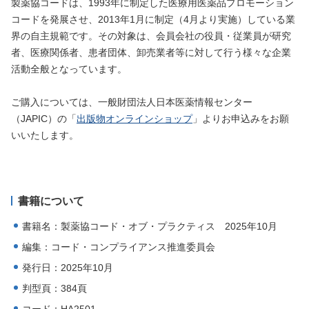
製薬協コードは、1993年に制定した医療用医薬品プロモーション
コードを発展させ、2013年1月に制定（4月より実施）している業
界の自主規範です。その対象は、会員会社の役員・従業員が研究
者、医療関係者、患者団体、卸売業者等に対して行う様々な企業
活動全般となっています。
ご購入については、一般財団法人日本医薬情報センター
（JAPIC）の「
出版物オンラインショップ
」よりお申込みをお願
いいたします。
書籍について
書籍名：製薬協コード・オブ・プラクティス 2025年10月
編集：コード・コンプライアンス推進委員会
発行日：2025年10月
判型頁：384頁