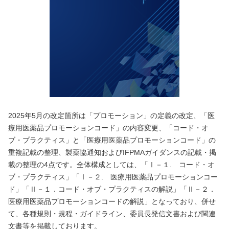
2025年5月の改定箇所は「プロモーション」の定義の改定、「医
療用医薬品プロモーションコード」の内容変更、「コード・オ
ブ・プラクティス」と「医療用医薬品プロモーションコード」の
重複記載の整理、製薬協通知およびIFPMAガイダンスの記載・掲
載の整理の4点です。全体構成としては、「Ⅰ－１. コード・オ
ブ・プラクティス」「Ⅰ－２. 医療用医薬品プロモーションコー
ド」「Ⅱ－１．コード・オブ・プラクティスの解説」「Ⅱ－２．
医療用医薬品プロモーションコードの解説」となっており、併せ
て、各種規則・規程・ガイドライン、委員長発信文書および関連
文書等を掲載しております。