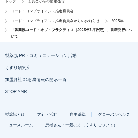
トップ
委員会からの情報発信
コード・コンプライアンス推進委員会
コード・コンプライアンス推進委員会からのお知らせ
2025年
「製薬協コード・オブ・プラクティス（2025年5月改定）」書籍発行につ
いて
製薬協 PR・コミュニケーション活動
くすり研究所
加盟各社 非財務情報の開示一覧
STOP AMR
製薬協とは
方針・活動
自主基準
グローバルヘルス
ニュースルーム
患者さん・一般の方（くすりについて）