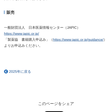
販売
一般財団法人 日本医薬情報センター（JAPIC）
https://www.japic.or.jp/
「製薬協 書籍購入申込み」（
https://www.japic.or.jp/guidance/
）
よりお申込みください。
2025年に戻る
このページをシェア