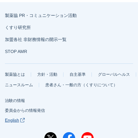
製薬協 PR・コミュニケーション活動
くすり研究所
加盟各社 非財務情報の開示一覧
STOP AMR
製薬協とは
方針・活動
自主基準
グローバルヘルス
ニュースルーム
患者さん・一般の方（くすりについて）
治験の情報
委員会からの情報発信
English