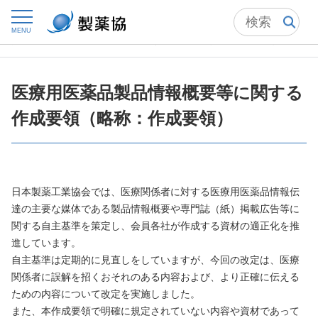
トップ
自主基準
MENU
医療用医薬品製品情報概要等に関する作成要領（略称：作成要領）
医療用医薬品製品情報概要等に関する
作成要領（略称：作成要領）
日本製薬工業協会では、医療関係者に対する医療用医薬品情報伝
達の主要な媒体である製品情報概要や専門誌（紙）掲載広告等に
関する自主基準を策定し、会員各社が作成する資材の適正化を推
進しています。
自主基準は定期的に見直しをしていますが、今回の改定は、医療
関係者に誤解を招くおそれのある内容および、より正確に伝える
ための内容について改定を実施しました。
また、本作成要領で明確に規定されていない内容や資材であって