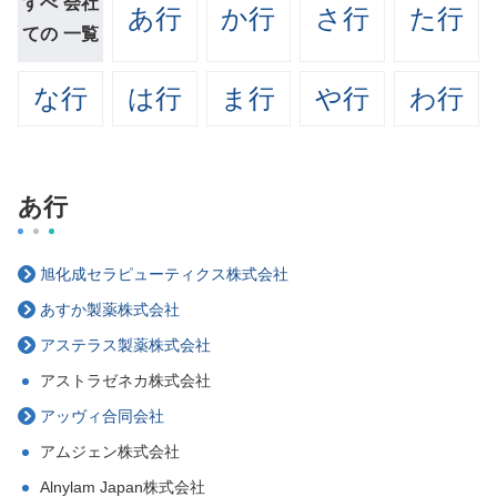
すべ
会社
あ行
か行
さ行
た行
ての
一覧
な行
は行
ま行
や行
わ行
あ行
旭化成セラピューティクス株式会社
あすか製薬株式会社
アステラス製薬株式会社
アストラゼネカ株式会社
アッヴィ合同会社
アムジェン株式会社
Alnylam Japan株式会社