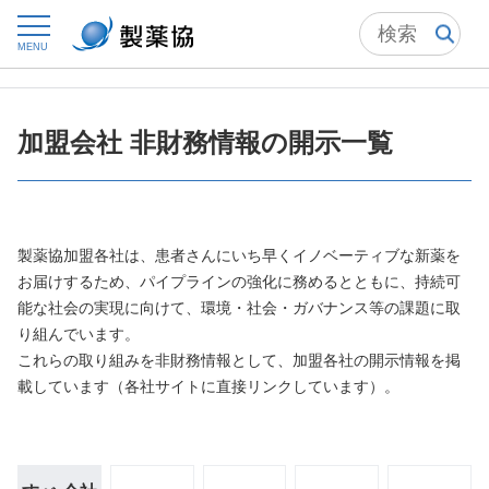
トップ
製薬協について
会員会社
MENU
加盟会社 非財務情報の開示一覧
加盟会社 非財務情報の開示一覧
製薬協加盟各社は、患者さんにいち早くイノベーティブな新薬を
お届けするため、パイプラインの強化に務めるとともに、持続可
能な社会の実現に向けて、環境・社会・ガバナンス等の課題に取
り組んでいます。
これらの取り組みを非財務情報として、加盟各社の開示情報を掲
載しています（各社サイトに直接リンクしています）。