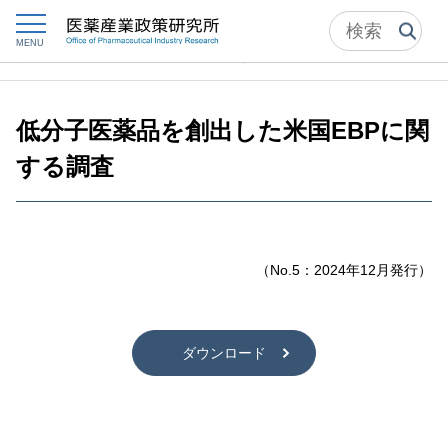
トップ
ポジションペーパー
MENU
低分子医薬品を創出した米国EBPに関する調査
低分子医薬品を創出した米国EBPに関
する調査
（No.5：2024年12月発行）
ダウンロード